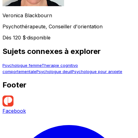
Veronica
Blackbourn
Psychothérapeute, Conseiller d'orientation
Dès 120 $
·
disponible
Sujets connexes à explorer
Psychologue femme
Therapie cognitivo
comportementale
Psychologue deuil
Psychologue pour anxiete
Footer
Facebook