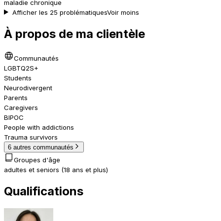
maladie chronique
Afficher les 25 problématiques
Voir moins
À propos de ma clientèle
Communautés
LGBTQ2S+
Students
Neurodivergent
Parents
Caregivers
BIPOC
People with addictions
Trauma survivors
6 autres communautés
Groupes d'âge
adultes et seniors (18 ans et plus)
Qualifications