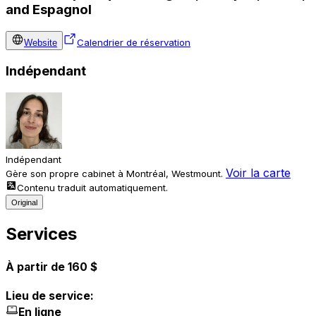
and Espagnol
Calendrier de réservation
Website
Indépendant
Indépendant
Voir la carte
Gère son propre cabinet à Montréal, Westmount.
Contenu traduit automatiquement.
Original
Services
À partir de 160 $
Lieu de service:
En ligne