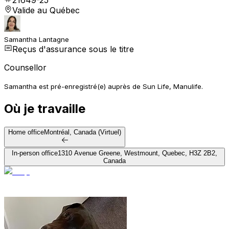
Valide au Québec
Samantha Lantagne
Reçus d'assurance sous le titre
Counsellor
Samantha est pré-enregistré(e) auprès de Sun Life, Manulife.
Où je travaille
Home office
Montréal, Canada (Virtuel)
In-person office
1310 Avenue Greene, Westmount, Quebec, H3Z 2B2,
Canada