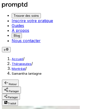
Trouver des soins
Inscrire votre pratique
Guides
À propos
Blog
Nous contacter
fr
/
Accueil
/
Thérapeutes
/
Montréal
Samantha lantagne
Retour
Partager
Partager
Traduit