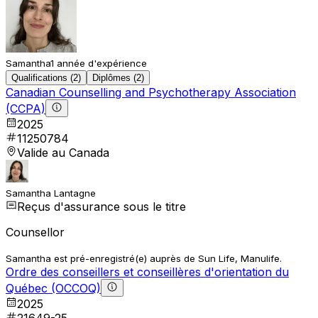
Samantha
1 année d'expérience
Qualifications (2)
Diplômes (2)
Canadian Counselling and Psychotherapy Association
(CCPA)
2025
11250784
Valide au Canada
Samantha Lantagne
Reçus d'assurance sous le titre
Counsellor
Samantha est pré-enregistré(e) auprès de Sun Life, Manulife.
Ordre des conseillers et conseillères d'orientation du
Québec (OCCOQ)
2025
21649-25