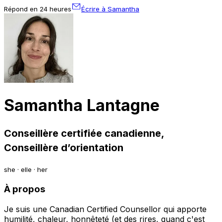
Répond en 24 heures
Écrire à Samantha
Samantha Lantagne
Conseillère certifiée canadienne,
Conseillère d’orientation
she · elle · her
À propos
Je suis une Canadian Certified Counsellor qui apporte
humilité, chaleur, honnêteté (et des rires, quand c'est