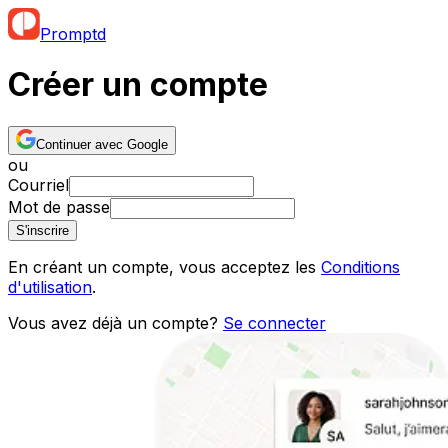
Promptd
Créer un compte
Continuer avec Google
ou
Courriel
Mot de passe
S'inscrire
En créant un compte, vous acceptez les
Conditions
d'utilisation
.
Vous avez déjà un compte?
Se connecter