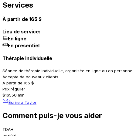
Services
À partir de 165 $
Lieu de service:
En ligne
En présentiel
Thérapie individuelle
Séance de thérapie individuelle, organisée en ligne ou en personne.
Accepte de nouveaux clients
À partir de 165 $
Prix régulier
$165
50 min
Écrire à Taylor
Comment puis-je vous aider
TDAH
anxiété