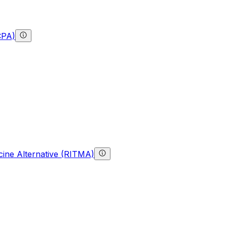
CPA)
ine Alternative (RITMA)