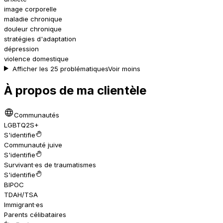
image corporelle
maladie chronique
douleur chronique
stratégies d'adaptation
dépression
violence domestique
Afficher les 25 problématiques
Voir moins
À propos de ma clientèle
Communautés
LGBTQ2S+
S'identifie
Communauté juive
S'identifie
Survivant·es de traumatismes
S'identifie
BIPOC
TDAH/TSA
Immigrant·es
Parents célibataires