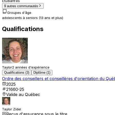
Étudiant·es
9 autres communautés
Groupes d'âge
adolescents à seniors (13 ans et plus)
Qualifications
Taylor
2 années d'expérience
Qualifications (3)
Diplôme (1)
Ordre des conseillers et conseillères d'orientation du Q
2025
21660-25
Valide au Québec
Taylor Zidel
Reçus d'assurance sous le titre