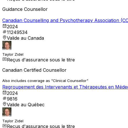
Guidance Counsellor
Canadian Counselling and Psychotherapy Association (C
2024
11249534
Valide au Canada
Taylor Zidel
Reçus d'assurance sous le titre
Canadian Certified Counsellor
Also includes coverage as "Clinical Counsellor"
Regroupement des Intervenants et Thérapeutes en Médec
2024
9816
Valide au Québec
Taylor Zidel
Reçus d'assurance sous le titre