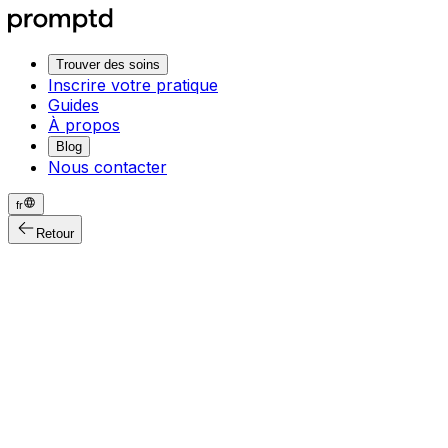
Trouver des soins
Inscrire votre pratique
Guides
À propos
Blog
Nous contacter
fr
Retour