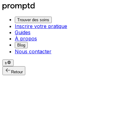
Trouver des soins
Inscrire votre pratique
Guides
À propos
Blog
Nous contacter
fr
Retour