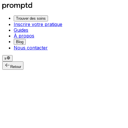
Trouver des soins
Inscrire votre pratique
Guides
À propos
Blog
Nous contacter
fr
Retour