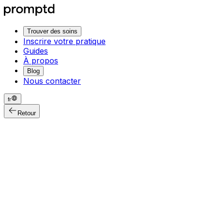
Trouver des soins
Inscrire votre pratique
Guides
À propos
Blog
Nous contacter
fr
Retour