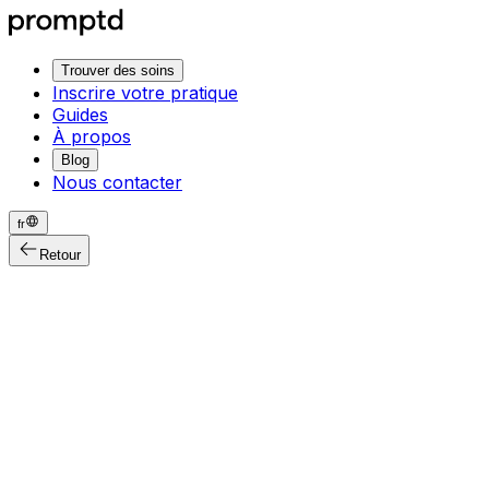
Trouver des soins
Inscrire votre pratique
Guides
À propos
Blog
Nous contacter
fr
Retour