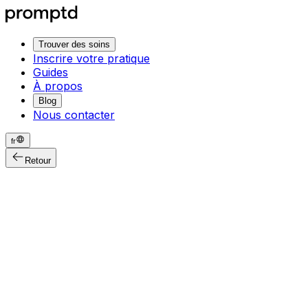
Trouver des soins
Inscrire votre pratique
Guides
À propos
Blog
Nous contacter
fr
Retour