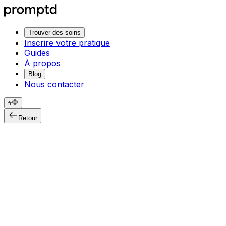
Trouver des soins
Inscrire votre pratique
Guides
À propos
Blog
Nous contacter
fr
Retour