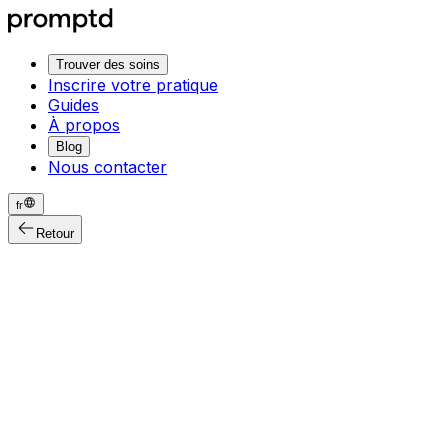
Trouver des soins
Inscrire votre pratique
Guides
À propos
Blog
Nous contacter
fr
Retour