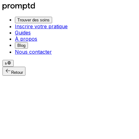
Trouver des soins
Inscrire votre pratique
Guides
À propos
Blog
Nous contacter
fr
Retour