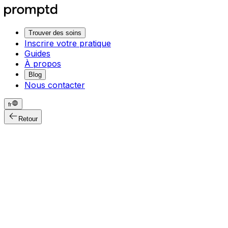
Trouver des soins
Inscrire votre pratique
Guides
À propos
Blog
Nous contacter
fr
Retour