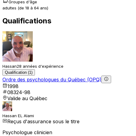
Groupes d'âge
adultes (de 18 à 64 ans)
Qualifications
Hassan
28 années d'expérience
Qualification (1)
Ordre des psychologues du Québec (OPQ)
1998
08324-98
Valide au Québec
Hassan EL Alami
Reçus d'assurance sous le titre
Psychologue clinicien