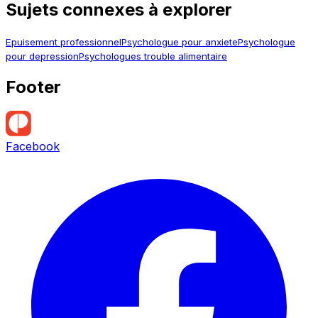
Sujets connexes à explorer
Epuisement professionnel
Psychologue pour anxiete
Psychologue
pour depression
Psychologues trouble alimentaire
Footer
Facebook