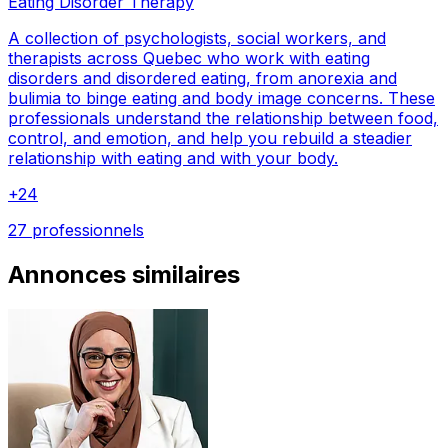
Eating Disorder Therapy
A collection of psychologists, social workers, and
therapists across Quebec who work with eating
disorders and disordered eating, from anorexia and
bulimia to binge eating and body image concerns. These
professionals understand the relationship between food,
control, and emotion, and help you rebuild a steadier
relationship with eating and with your body.
+
24
27 professionnels
Annonces similaires