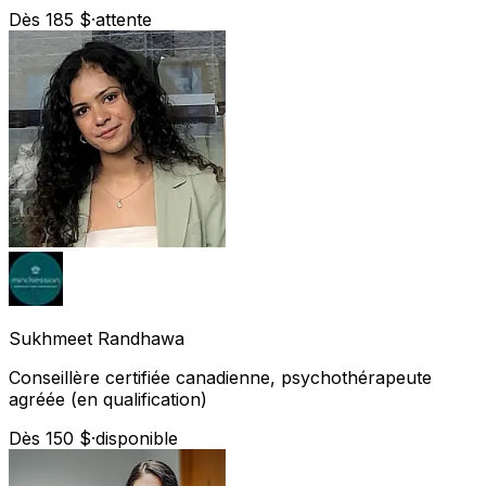
Dès 185 $
·
attente
Sukhmeet
Randhawa
Conseillère certifiée canadienne, psychothérapeute
agréée (en qualification)
Dès 150 $
·
disponible