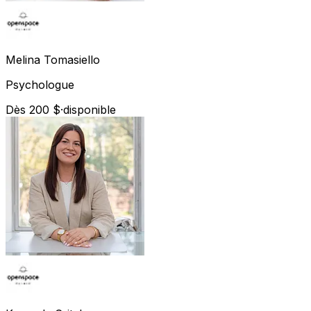
Melina
Tomasiello
Psychologue
Dès 200 $
·
disponible