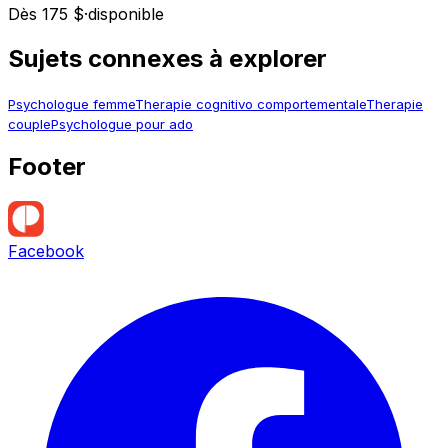
Dès 175 $
·
disponible
Sujets connexes à explorer
Psychologue femme
Therapie cognitivo comportementale
Therapie
couple
Psychologue pour ado
Footer
Facebook