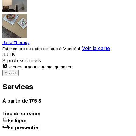
Jade Therapy
Voir la carte
Est membre de cette clinique à Montréal.
J
J
T
K
8 professionnels
Contenu traduit automatiquement.
Original
Services
À partir de 175 $
Lieu de service:
En ligne
En présentiel