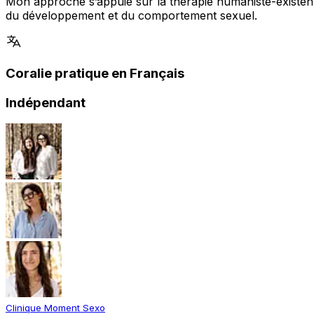
Mon approche s’appuie sur la thérapie humaniste-existentie
du développement et du comportement sexuel.
Coralie pratique en Français
Indépendant
Clinique Moment Sexo