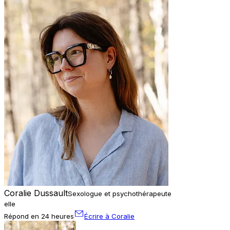
Coralie Dussault
Sexologue et psychothérapeute
elle
Répond en 24 heures
Écrire à Coralie