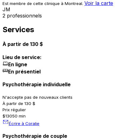
Voir la carte
Est membre de cette clinique à Montreal.
J
M
2 professionnels
Services
À partir de 130 $
Lieu de service:
En ligne
En présentiel
Psychothérapie individuelle
N'accepte pas de nouveaux clients
À partir de 130 $
Prix régulier
$130
50 min
Écrire à Coralie
Psychothérapie de couple