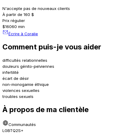
N'accepte pas de nouveaux clients
À partir de 160 $
Prix régulier
$160
60 min
Écrire à Coralie
Comment puis-je vous aider
difficultés relationnelles
douleurs génito-pelviennes
infertilité
écart de désir
non-monogamie éthique
violences sexuelles
troubles sexuels
À propos de ma clientèle
Communautés
LGBTQ2S+