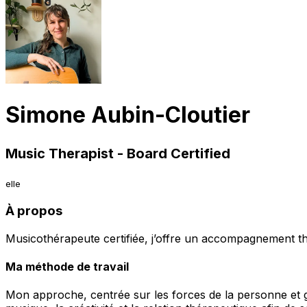
Simone Aubin-Cloutier
Music Therapist - Board Certified
elle
À propos
Musicothérapeute certifiée, j’offre un accompagnement thér
Ma méthode de travail
Mon approche, centrée sur les forces de la personne et g