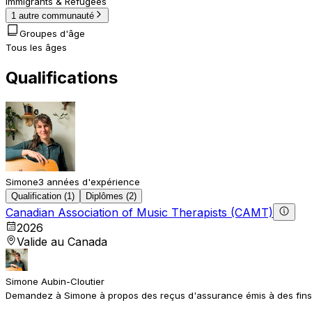
Immigrants & Refugees
1 autre communauté
Groupes d'âge
Tous les âges
Qualifications
Simone
3 années d'expérience
Qualification (1)
Diplômes (2)
Canadian Association of Music Therapists (CAMT)
2026
Valide au Canada
Simone Aubin-Cloutier
Demandez à Simone à propos des reçus d'assurance émis à des fin