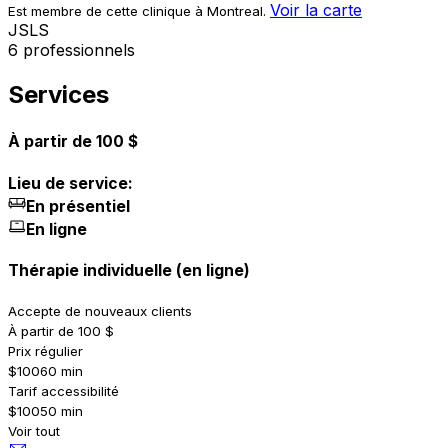
Voir la carte
Est membre de cette clinique à Montreal.
J
S
L
S
6 professionnels
Services
À partir de 100 $
Lieu de service:
En présentiel
En ligne
Thérapie individuelle (en ligne)
Accepte de nouveaux clients
À partir de 100 $
Prix régulier
$100
60 min
Tarif accessibilité
$100
50 min
Voir tout