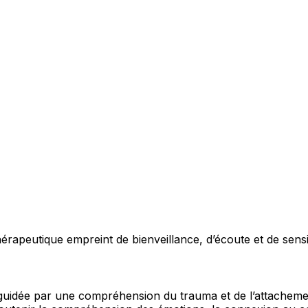
apeutique empreint de bienveillance, d’écoute et de sensibi
uidée par une compréhension du trauma et de l’attachement