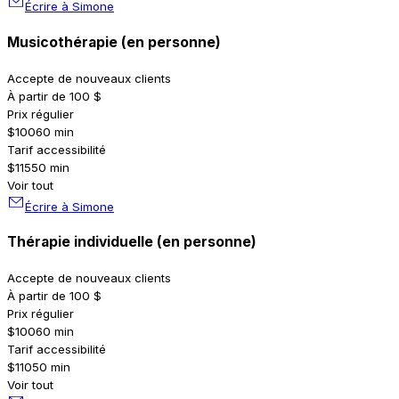
Écrire à Simone
Musicothérapie (en personne)
Accepte de nouveaux clients
À partir de 100 $
Prix régulier
$100
60 min
Tarif accessibilité
$115
50 min
Voir tout
Écrire à Simone
Thérapie individuelle (en personne)
Accepte de nouveaux clients
À partir de 100 $
Prix régulier
$100
60 min
Tarif accessibilité
$110
50 min
Voir tout