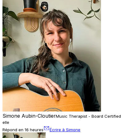
Simone Aubin-Cloutier
Music Therapist - Board Certified
elle
Répond en 16 heures
Écrire à Simone