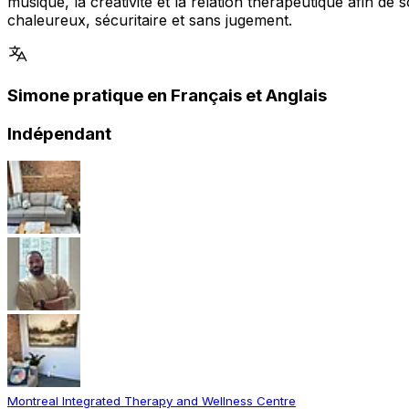
musique, la créativité et la relation thérapeutique afin 
chaleureux, sécuritaire et sans jugement.
Simone pratique en Français et Anglais
Indépendant
Montreal Integrated Therapy and Wellness Centre