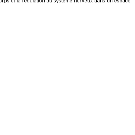
 corps et la régulation du système nerveux dans un espace