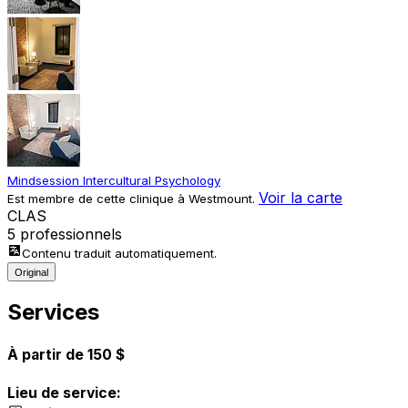
Mindsession Intercultural Psychology
Voir la carte
Est membre de cette clinique à Westmount.
C
L
A
S
5 professionnels
Contenu traduit automatiquement.
Original
Services
À partir de 150 $
Lieu de service: