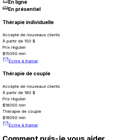
En ligne
En présentiel
Thérapie individuelle
Accepte de nouveaux clients
À partir de 150 $
Prix régulier
$150
50 min
Écrire à Kamar
Thérapie de couple
Accepte de nouveaux clients
À partir de 180 $
Prix régulier
$180
50 min
Thérapie de couple
$180
50 min
Écrire à Kamar
Comment puis-je vous aider