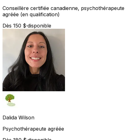
Conseillère certifiée canadienne, psychothérapeute
agréée (en qualification)
Dès 150 $
·
disponible
Dalida
Wilson
Psychothérapeute agréée
Dès 180 $
·
disponible