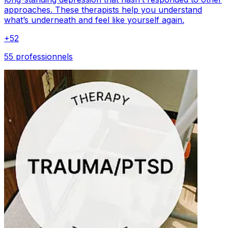
approaches. These therapists help you understand
what’s underneath and feel like yourself again.
+
52
55 professionnels