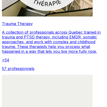
Trauma Therapy
A collection of professionals across Quebec trained in
trauma and PTSD therapy, including EMDR, somatic
approaches, and work with complex and childhood
trauma. These therapists help you process what
happened in a way that lets you live more fully now.
+
54
57 professionnels