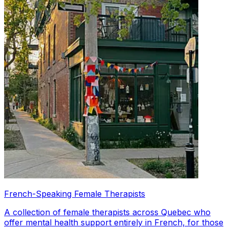
French-Speaking Female Therapists
A collection of female therapists across Quebec who
offer mental health support entirely in French, for those