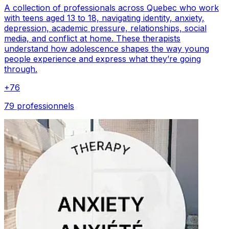
A collection of professionals across Quebec who work
with teens aged 13 to 18, navigating identity, anxiety,
depression, academic pressure, relationships, social
media, and conflict at home. These therapists
understand how adolescence shapes the way young
people experience and express what they’re going
through.
+
76
79 professionnels