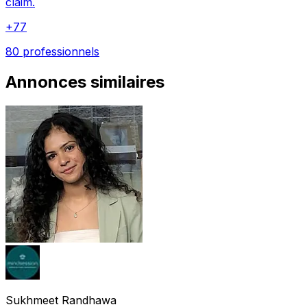
claim.
+
77
80 professionnels
Annonces similaires
Sukhmeet
Randhawa