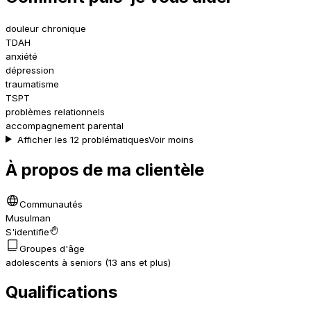
douleur chronique
TDAH
anxiété
dépression
traumatisme
TSPT
problèmes relationnels
accompagnement parental
Afficher les 12 problématiques
Voir moins
À propos de ma clientèle
Communautés
Musulman
S'identifie
Groupes d'âge
adolescents à seniors (13 ans et plus)
Qualifications