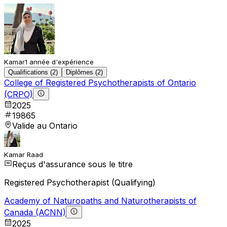
Kamar
1 année d'expérience
Qualifications (2)
Diplômes (2)
College of Registered Psychotherapists of Ontario
(CRPO)
2025
19865
Valide au Ontario
Kamar Raad
Reçus d'assurance sous le titre
Registered Psychotherapist (Qualifying)
Academy of Naturopaths and Naturotherapists of
Canada (ACNN)
2025