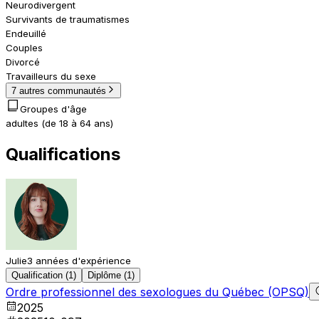
Neurodivergent
Survivants de traumatismes
Endeuillé
Couples
Divorcé
Travailleurs du sexe
7 autres communautés
Groupes d'âge
adultes (de 18 à 64 ans)
Qualifications
Julie
3 années d'expérience
Qualification (1)
Diplôme (1)
Ordre professionnel des sexologues du Québec (OPSQ)
2025