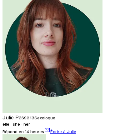
Julie Passera
Sexologue
elle · she · her
Répond en 14 heures
Écrire à Julie