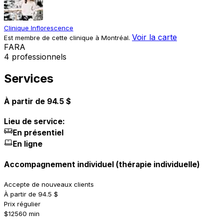
Clinique Inflorescence
Voir la carte
Est membre de cette clinique à Montréal.
F
A
R
A
4 professionnels
Services
À partir de 94.5 $
Lieu de service:
En présentiel
En ligne
Accompagnement individuel (thérapie individuelle)
Accepte de nouveaux clients
À partir de 94.5 $
Prix régulier
$125
60 min