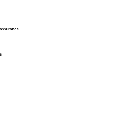
'assurance
a