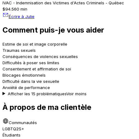
IVAC - Indemnisation des Victimes d'Actes Criminels - Québec
$94.5
60 min
Écrire à Julie
Comment puis-je vous aider
Estime de soi et image corporelle
Traumas sexuels
Conséquences de violences sexuelles
Difficultés à poser ses limites
Consentement et affirmation de soi
Blocages émotionnels
Difficulté dans la vie sexuelle
Anxiété de performance
Afficher les 15 problématiques
Voir moins
À propos de ma clientèle
Communautés
LGBTQ2S+
Étudiants