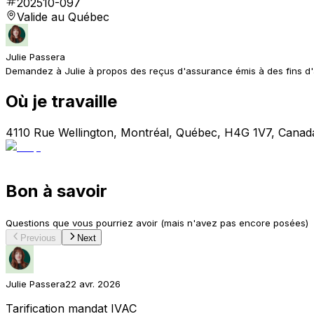
202510-097
Valide au Québec
Julie Passera
Demandez à Julie à propos des reçus d'assurance émis à des fins d
Où je travaille
4110 Rue Wellington, Montréal, Québec, H4G 1V7, Canad
Bon à savoir
Questions que vous pourriez avoir (mais n'avez pas encore posées)
Previous
Next
Julie Passera
22 avr. 2026
Tarification mandat IVAC