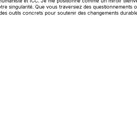
 humaniste et ICC. Je me positionne comme un miroir bienvei
otre singularité. Que vous traversiez des questionnement
 des outils concrets pour soutenir des changements durable