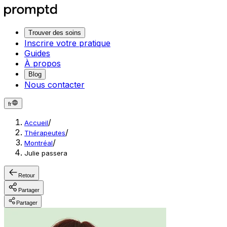
Trouver des soins
Inscrire votre pratique
Guides
À propos
Blog
Nous contacter
fr
/
Accueil
/
Thérapeutes
/
Montréal
Julie passera
Retour
Partager
Partager