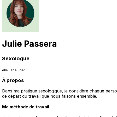
Julie Passera
Sexologue
elle · she · her
À propos
Dans ma pratique sexologique, je considère chaque personn
de départ du travail que nous faisons ensemble.
Ma méthode de travail