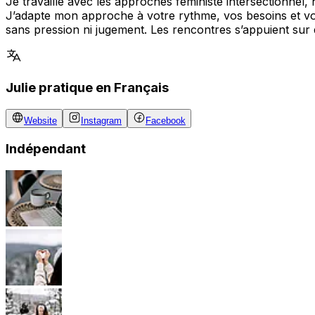
Je travaille avec les approches féministe intersectionnel,
J’adapte mon approche à votre rythme, vos besoins et v
sans pression ni jugement. Les rencontres s’appuient sur
Julie pratique en Français
Website
Instagram
Facebook
Indépendant