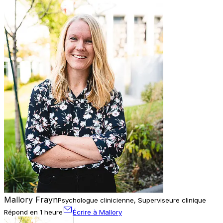
Mallory Frayn
Psychologue clinicienne, Superviseure clinique
Répond en 1 heure
Écrire à Mallory