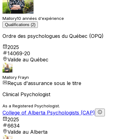
Mallory
10 années d'expérience
Qualifications (2)
Ordre des psychologues du Québec (OPQ)
2025
14069-20
Valide au Québec
Mallory Frayn
Reçus d'assurance sous le titre
Clinical Psychologist
As a Registered Psychologist.
College of Alberta Psychologists (CAP)
2025
6634
Valide au Alberta