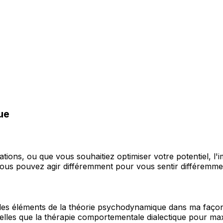
ue
lations, ou que vous souhaitiez optimiser votre potentiel, l
vous pouvez agir différemment pour vous sentir différemme
des éléments de la théorie psychodynamique dans ma façon d
elles que la thérapie comportementale dialectique pour max