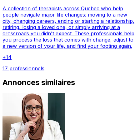
A collection of therapists across Quebec who help
people navigate major life changes: moving to a new
city, changing careers, ending or starting a relationship,
retiring, losing a loved one, or simply arriving at a
crossroads you didn't expect. These professionals help
you process the loss that comes with change, adjust to
a new version of your life, and find your footing again.
+
14
17 professionnels
Annonces similaires