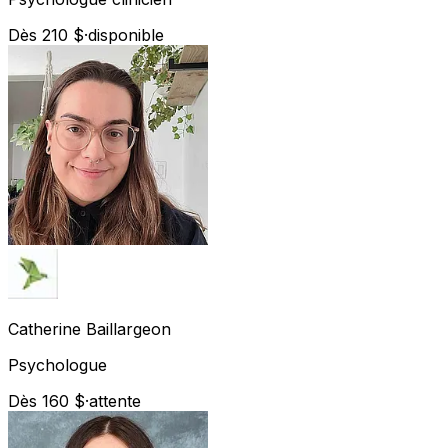
Dès 210 $
·
disponible
Catherine
Baillargeon
Psychologue
Dès 160 $
·
attente