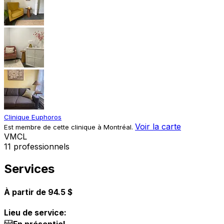
Clinique Euphoros
Voir la carte
Est membre de cette clinique à Montréal.
V
M
C
L
11 professionnels
Services
À partir de 94.5 $
Lieu de service: