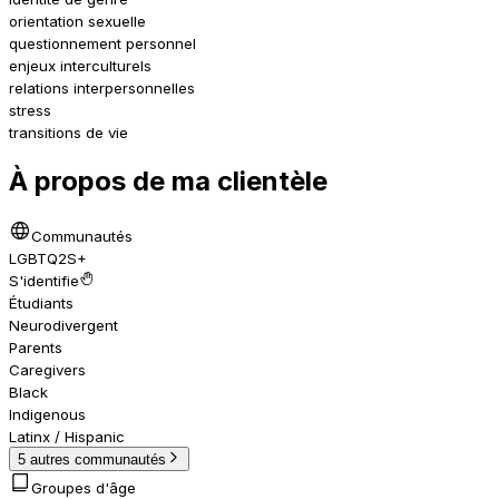
orientation sexuelle
questionnement personnel
enjeux interculturels
relations interpersonnelles
stress
transitions de vie
À propos de ma clientèle
Communautés
LGBTQ2S+
S'identifie
Étudiants
Neurodivergent
Parents
Caregivers
Black
Indigenous
Latinx / Hispanic
5 autres communautés
Groupes d'âge