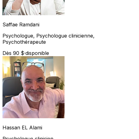
Saffae
Ramdani
Psychologue, Psychologue clinicienne,
Psychothérapeute
Dès 90 $
·
disponible
Hassan
EL Alami
Psychologue clinicien