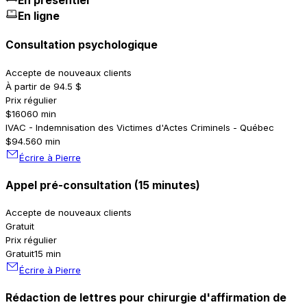
En présentiel
En ligne
Consultation psychologique
Accepte de nouveaux clients
À partir de 94.5 $
Prix régulier
$160
60 min
IVAC - Indemnisation des Victimes d'Actes Criminels - Québec
$94.5
60 min
Écrire à Pierre
Appel pré-consultation (15 minutes)
Accepte de nouveaux clients
Gratuit
Prix régulier
Gratuit
15 min
Écrire à Pierre
Rédaction de lettres pour chirurgie d'affirmation de