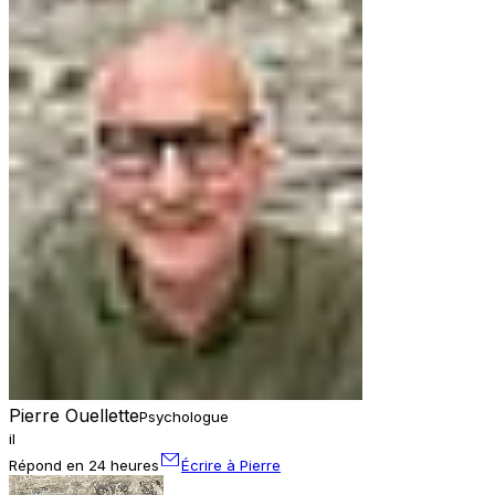
Pierre Ouellette
Psychologue
il
Répond en 24 heures
Écrire à Pierre