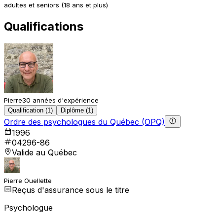
adultes et seniors (18 ans et plus)
Qualifications
Pierre
30 années d'expérience
Qualification (1)
Diplôme (1)
Ordre des psychologues du Québec (OPQ)
1996
04296-86
Valide au Québec
Pierre Ouellette
Reçus d'assurance sous le titre
Psychologue