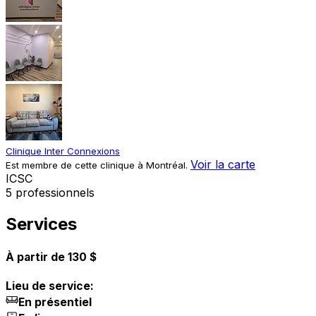
Clinique Inter Connexions
Voir la carte
Est membre de cette clinique à Montréal.
I
C
S
C
5 professionnels
Services
À partir de 130 $
Lieu de service:
En présentiel