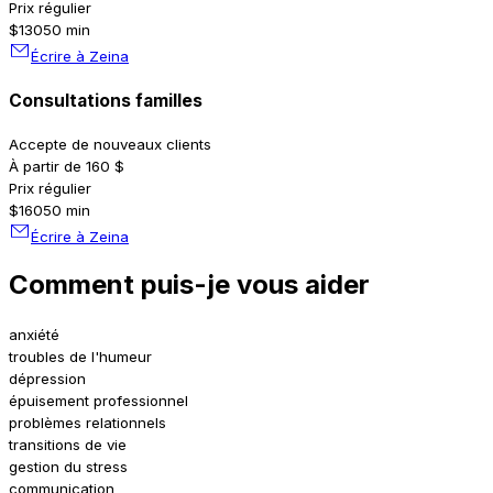
Prix régulier
$130
50 min
Écrire à Zeina
Consultations familles
Accepte de nouveaux clients
À partir de 160 $
Prix régulier
$160
50 min
Écrire à Zeina
Comment puis-je vous aider
anxiété
troubles de l'humeur
dépression
épuisement professionnel
problèmes relationnels
transitions de vie
gestion du stress
communication