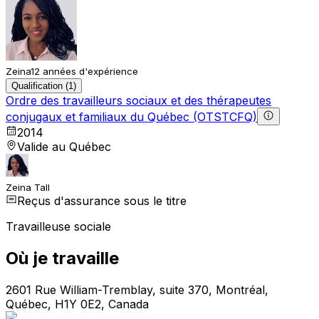
Zeina
12 années d'expérience
Qualification (1)
Ordre des travailleurs sociaux et des thérapeutes
conjugaux et familiaux du Québec (OTSTCFQ)
2014
Valide au Québec
Zeina Tall
Reçus d'assurance sous le titre
Travailleuse sociale
Où je travaille
2601 Rue William-Tremblay, suite 370, Montréal,
Québec, H1Y 0E2, Canada