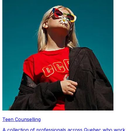
Teen Counselling
A collection of professionals across Quebec who work