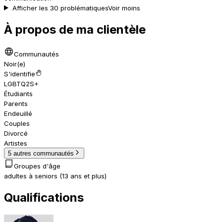
Afficher les 30 problématiques
Voir moins
À propos de ma clientèle
Communautés
Noir(e)
S'identifie
LGBTQ2S+
Étudiants
Parents
Endeuillé
Couples
Divorcé
Artistes
5 autres communautés
Groupes d'âge
adultes à seniors (13 ans et plus)
Qualifications