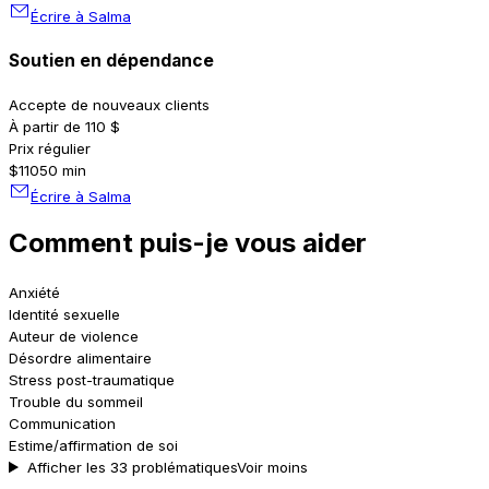
Écrire à Salma
Soutien en dépendance
Accepte de nouveaux clients
À partir de 110 $
Prix régulier
$110
50 min
Écrire à Salma
Comment puis-je vous aider
Anxiété
Identité sexuelle
Auteur de violence
Désordre alimentaire
Stress post-traumatique
Trouble du sommeil
Communication
Estime/affirmation de soi
Afficher les 33 problématiques
Voir moins