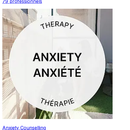
79 professionnels
Anxiety Counselling