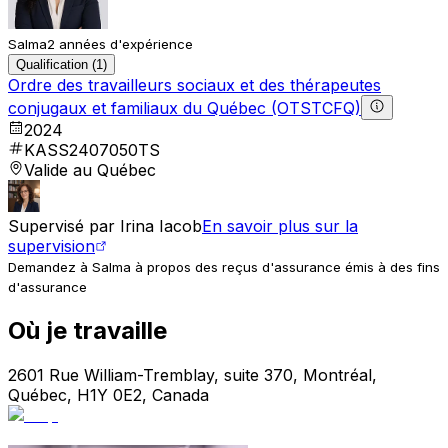
Salma
2 années d'expérience
Qualification (1)
Ordre des travailleurs sociaux et des thérapeutes
conjugaux et familiaux du Québec (OTSTCFQ)
2024
KASS2407050TS
Valide au Québec
Supervisé par
Irina Iacob
En savoir plus sur la
supervision
Demandez à Salma à propos des reçus d'assurance émis à des fins
d'assurance
Où je travaille
2601 Rue William-Tremblay, suite 370, Montréal,
Québec, H1Y 0E2, Canada