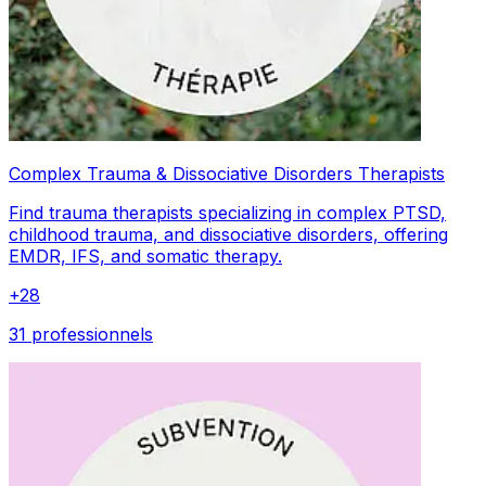
Complex Trauma & Dissociative Disorders Therapists
Find trauma therapists specializing in complex PTSD,
childhood trauma, and dissociative disorders, offering
EMDR, IFS, and somatic therapy.
+
28
31 professionnels