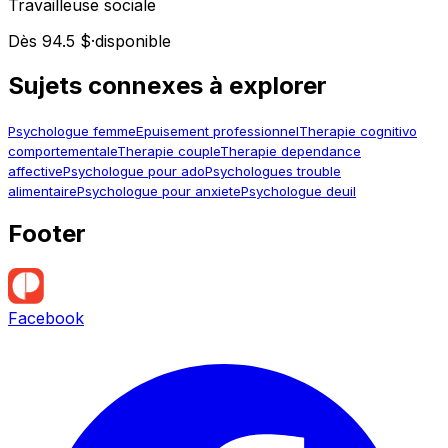
Travailleuse sociale
Dès 94.5 $
·
disponible
Sujets connexes à explorer
Psychologue femme
Epuisement professionnel
Therapie cognitivo
comportementale
Therapie couple
Therapie dependance
affective
Psychologue pour ado
Psychologues trouble
alimentaire
Psychologue pour anxiete
Psychologue deuil
Footer
Facebook