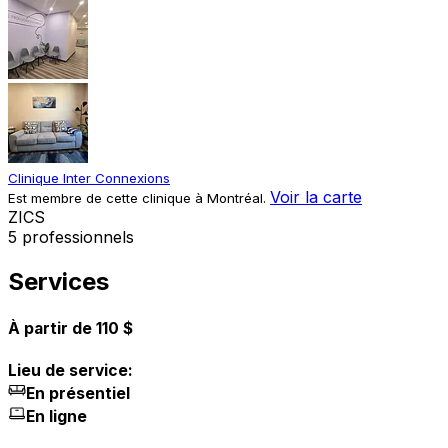
Clinique Inter Connexions
Voir la carte
Est membre de cette clinique à Montréal.
Z
I
C
S
5 professionnels
Services
À partir de 110 $
Lieu de service:
En présentiel
En ligne