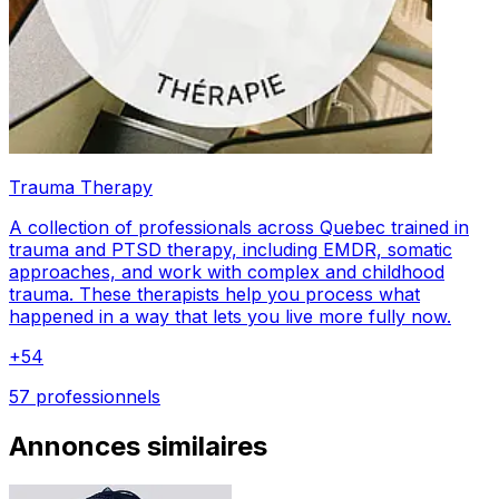
Trauma Therapy
A collection of professionals across Quebec trained in
trauma and PTSD therapy, including EMDR, somatic
approaches, and work with complex and childhood
trauma. These therapists help you process what
happened in a way that lets you live more fully now.
+
54
57 professionnels
Annonces similaires