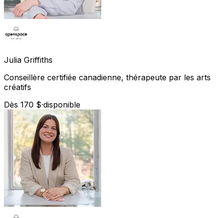
Julia
Griffiths
Conseillère certifiée canadienne, thérapeute par les arts
créatifs
Dès 170 $
·
disponible