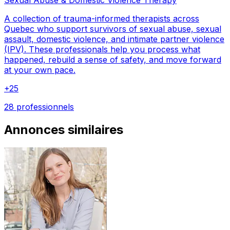
Sexual Abuse & Domestic Violence Therapy
A collection of trauma-informed therapists across
Quebec who support survivors of sexual abuse, sexual
assault, domestic violence, and intimate partner violence
(IPV). These professionals help you process what
happened, rebuild a sense of safety, and move forward
at your own pace.
+
25
28 professionnels
Annonces similaires