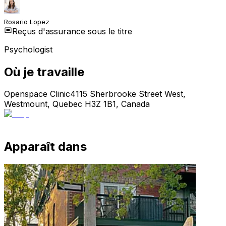
Rosario Lopez
Reçus d'assurance sous le titre
Psychologist
Où je travaille
Openspace Clinic
4115 Sherbrooke Street West,
Westmount, Quebec H3Z 1B1, Canada
Apparaît dans