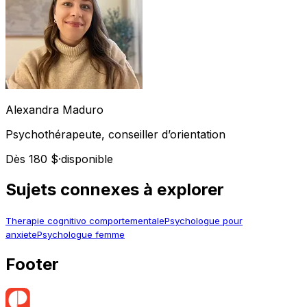
Alexandra
Maduro
Psychothérapeute, conseiller d’orientation
Dès 180 $
·
disponible
Sujets connexes à explorer
Therapie cognitivo comportementale
Psychologue pour
anxiete
Psychologue femme
Footer