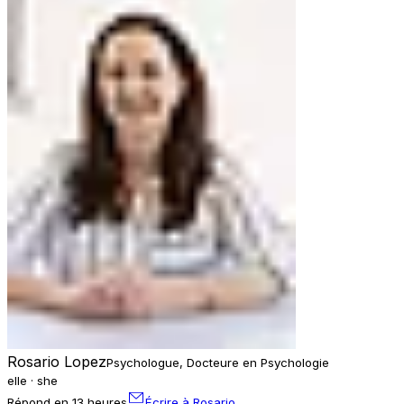
Rosario Lopez
Psychologue, Docteure en Psychologie
elle · she
Répond en 13 heures
Écrire à Rosario