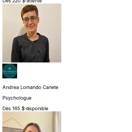
Dès 220 $
·
attente
Andrea
Lomando Canete
Psychologue
Dès 165 $
·
disponible