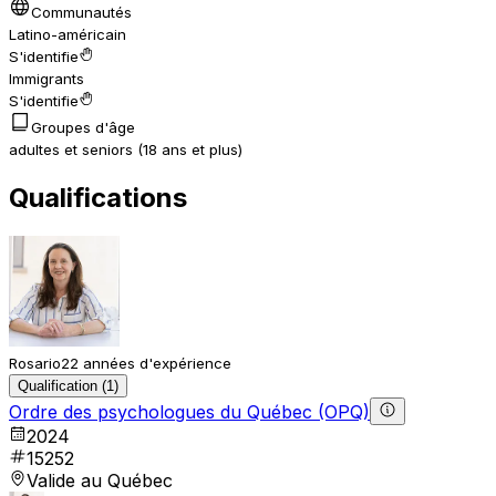
Communautés
Latino-américain
S'identifie
Immigrants
S'identifie
Groupes d'âge
adultes et seniors (18 ans et plus)
Qualifications
Rosario
22 années d'expérience
Qualification (1)
Ordre des psychologues du Québec (OPQ)
2024
15252
Valide au Québec