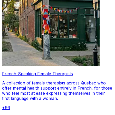
French-Speaking Female Therapists
A collection of female therapists across Quebec who
offer mental health support entirely in French, for those
who feel most at ease expressing themselves in their
first language with a woman.
+
66