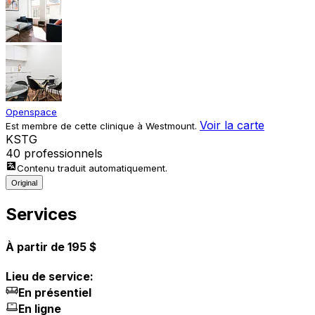
Openspace
Voir la carte
Est membre de cette clinique à Westmount.
K
S
T
G
40 professionnels
Contenu traduit automatiquement.
Original
Services
À partir de 195 $
Lieu de service:
En présentiel
En ligne