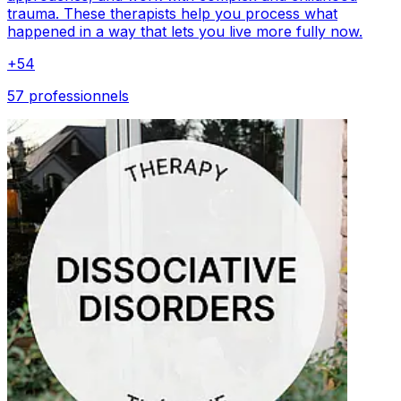
trauma. These therapists help you process what
happened in a way that lets you live more fully now.
+
54
57 professionnels