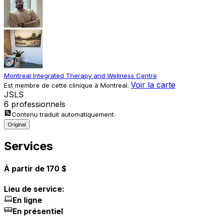
Montreal Integrated Therapy and Wellness Centre
Voir la carte
Est membre de cette clinique à Montreal.
J
S
L
S
6 professionnels
Contenu traduit automatiquement.
Original
Services
À partir de 170 $
Lieu de service:
En ligne
En présentiel