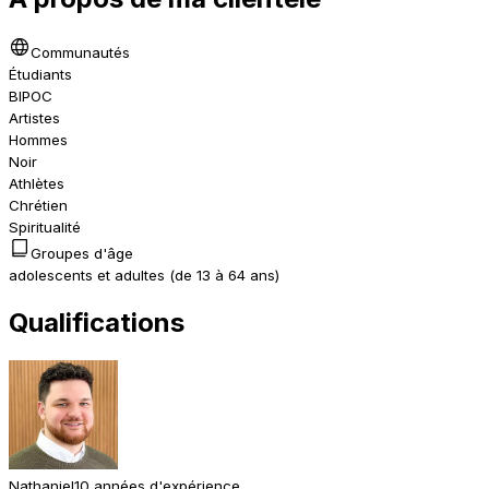
Communautés
Étudiants
BIPOC
Artistes
Hommes
Noir
Athlètes
Chrétien
Spiritualité
Groupes d'âge
adolescents et adultes (de 13 à 64 ans)
Qualifications
Nathaniel
10 années d'expérience