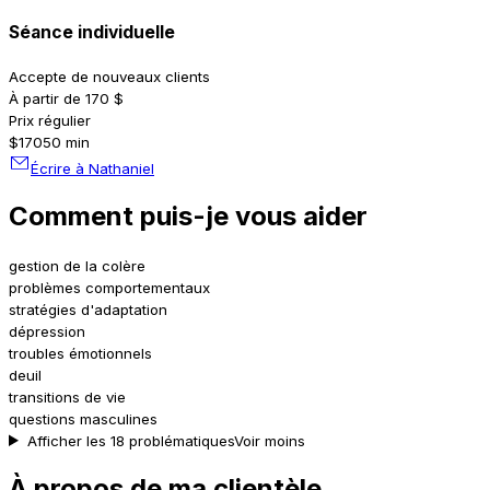
Séance individuelle
Accepte de nouveaux clients
À partir de 170 $
Prix régulier
$170
50 min
Écrire à Nathaniel
Comment puis-je vous aider
gestion de la colère
problèmes comportementaux
stratégies d'adaptation
dépression
troubles émotionnels
deuil
transitions de vie
questions masculines
Afficher les 18 problématiques
Voir moins
À propos de ma clientèle