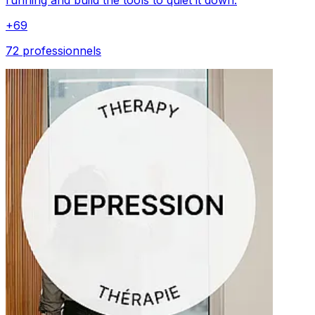
running and build the tools to quiet it down.
+
69
72 professionnels