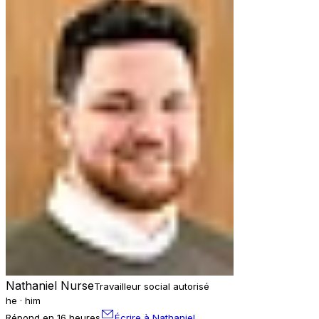
Nathaniel Nurse
Travailleur social autorisé
he · him
Répond en 16 heures
Écrire à Nathaniel