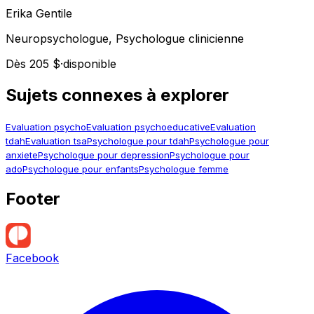
Erika
Gentile
Neuropsychologue, Psychologue clinicienne
Dès 205 $
·
disponible
Sujets connexes à explorer
Evaluation psycho
Evaluation psychoeducative
Evaluation
tdah
Evaluation tsa
Psychologue pour tdah
Psychologue pour
anxiete
Psychologue pour depression
Psychologue pour
ado
Psychologue pour enfants
Psychologue femme
Footer
Facebook