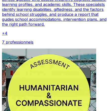
learning profiles, and academic skills. These specialists
identify learning disabilities, giftedness, and the factors
behind school struggles, and produce a report that
guides school accommodations, intervention plans, and
the right path forward.
+
4
7 professionnels