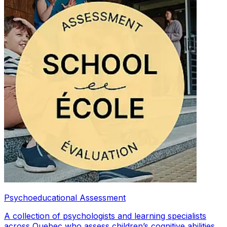
Psychoeducational Assessment
A collection of psychologists and learning specialists
across Quebec who assess children’s cognitive abilities,