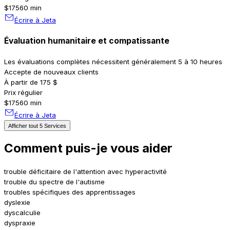
$175
60 min
Écrire à Jeta
Évaluation humanitaire et compatissante
Les évaluations complètes nécessitent généralement 5 à 10 heures
Accepte de nouveaux clients
À partir de 175 $
Prix régulier
$175
60 min
Écrire à Jeta
Afficher tout 5 Services
Comment puis-je vous aider
trouble déficitaire de l'attention avec hyperactivité
trouble du spectre de l'autisme
troubles spécifiques des apprentissages
dyslexie
dyscalculie
dyspraxie