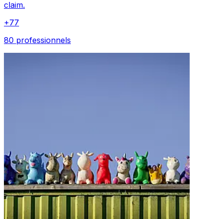
claim.
+
77
80 professionnels