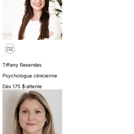
Tiffany
Resendes
Psychologue clinicienne
Dès 175 $
·
attente