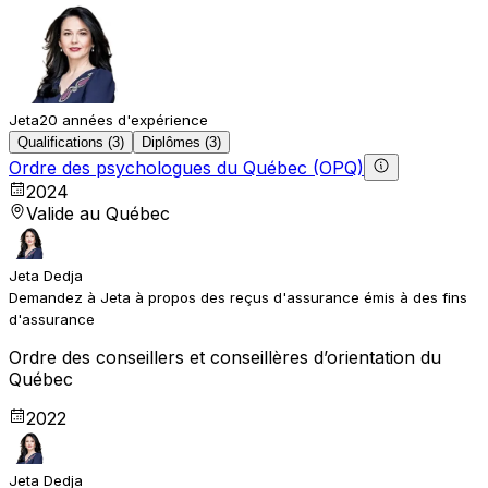
Jeta
20 années d'expérience
Qualifications (3)
Diplômes (3)
Ordre des psychologues du Québec (OPQ)
2024
Valide au Québec
Jeta Dedja
Demandez à Jeta à propos des reçus d'assurance émis à des fins
d'assurance
Ordre des conseillers et conseillères d’orientation du
Québec
2022
Jeta Dedja