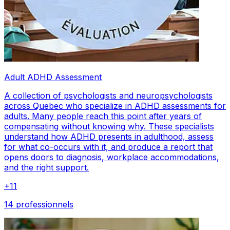
Adult ADHD Assessment
A collection of psychologists and neuropsychologists
across Quebec who specialize in ADHD assessments for
adults. Many people reach this point after years of
compensating without knowing why. These specialists
understand how ADHD presents in adulthood, assess
for what co-occurs with it, and produce a report that
opens doors to diagnosis, workplace accommodations,
and the right support.
+
11
14 professionnels