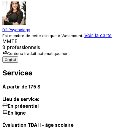
D2 Psychology
Voir la carte
Est membre de cette clinique à Westmount.
M
M
T
E
8 professionnels
Contenu traduit automatiquement.
Original
Services
À partir de 175 $
Lieu de service:
En présentiel
En ligne
Évaluation TDAH - âge scolaire