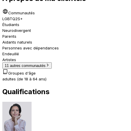
Communautés
LGBTQ2S+
Étudiants
Neurodivergent
Parents
Aidants naturels
Personnes avec dépendances
Endeuillé
Artistes
11 autres communautés
Groupes d'âge
adultes (de 18 à 64 ans)
Qualifications