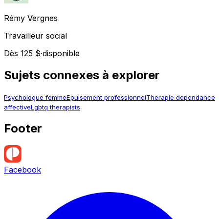
Rémy
Vergnes
Travailleur social
Dès 125 $
·
disponible
Sujets connexes à explorer
Psychologue femme
Epuisement professionnel
Therapie dependance
affective
Lgbtq therapists
Footer
Facebook