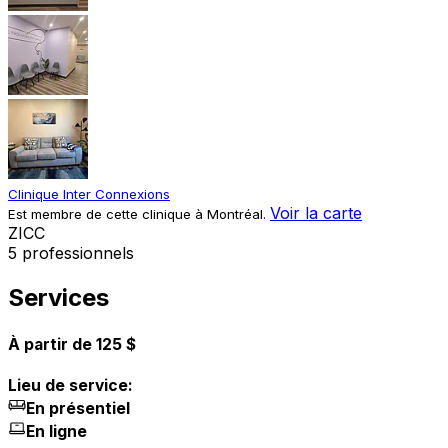
Clinique Inter Connexions
Voir la carte
Est membre de cette clinique à Montréal.
Z
I
C
C
5 professionnels
Services
À partir de 125 $
Lieu de service:
En présentiel
En ligne