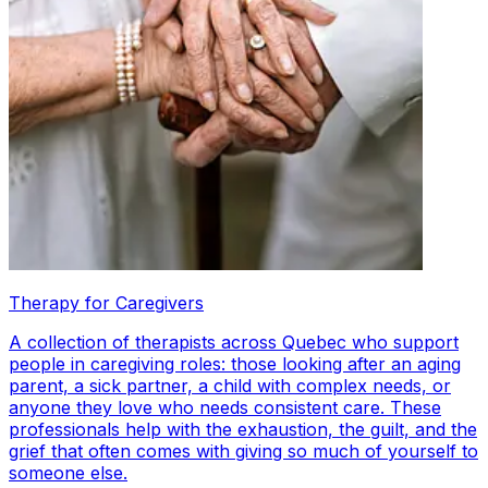
Therapy for Caregivers
A collection of therapists across Quebec who support
people in caregiving roles: those looking after an aging
parent, a sick partner, a child with complex needs, or
anyone they love who needs consistent care. These
professionals help with the exhaustion, the guilt, and the
grief that often comes with giving so much of yourself to
someone else.