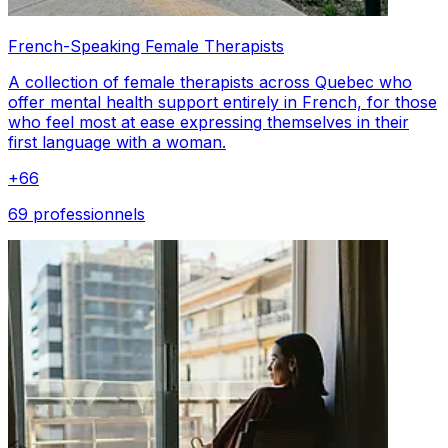
French-Speaking Female Therapists
A collection of female therapists across Quebec who
offer mental health support entirely in French, for those
who feel most at ease expressing themselves in their
first language with a woman.
+
66
69 professionnels