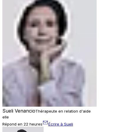
Sueli Venancio
Thérapeute en relation d'aide
elle
Répond en 22 heures
Écrire à Sueli