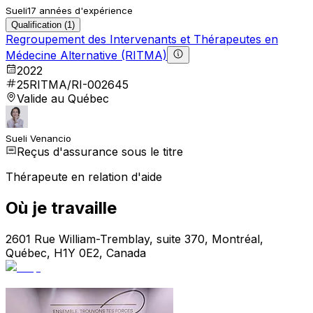
Sueli
17 années d'expérience
Qualification (1)
Regroupement des Intervenants et Thérapeutes en
Médecine Alternative (RITMA)
2022
25RITMA/RI-002645
Valide au Québec
Sueli Venancio
Reçus d'assurance sous le titre
Thérapeute en relation d'aide
Où je travaille
2601 Rue William-Tremblay, suite 370, Montréal,
Québec, H1Y 0E2, Canada