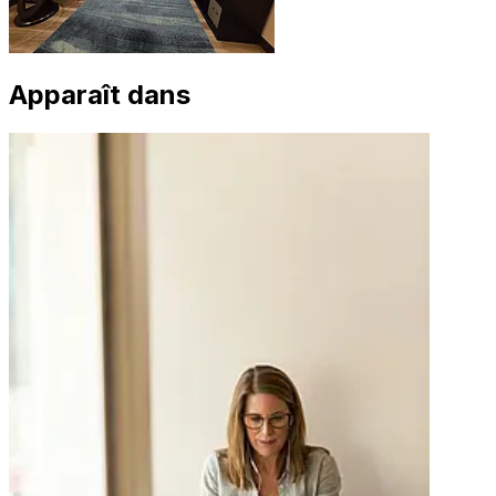
Apparaît dans