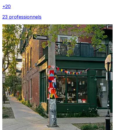
+
20
23 professionnels