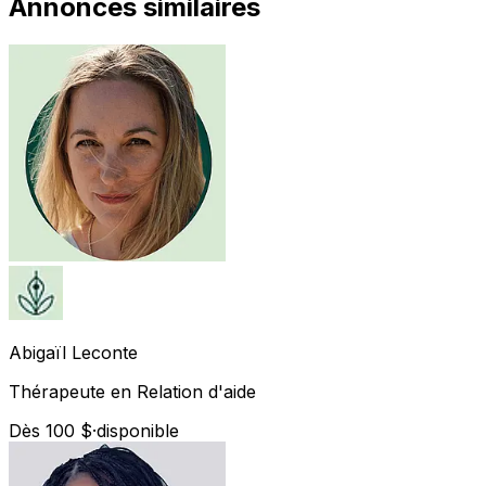
Annonces similaires
Abigaïl
Leconte
Thérapeute en Relation d'aide
Dès 100 $
·
disponible