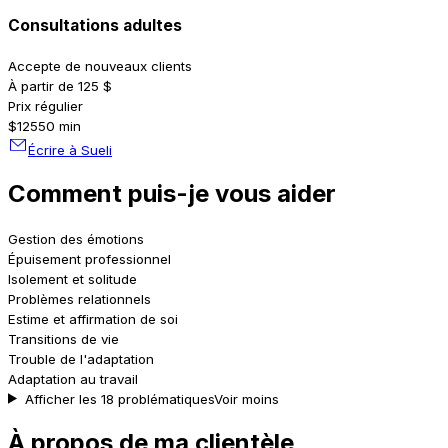
Consultations adultes
Accepte de nouveaux clients
À partir de 125 $
Prix régulier
$125
50 min
Écrire à Sueli
Comment puis-je vous aider
Gestion des émotions
Épuisement professionnel
Isolement et solitude
Problèmes relationnels
Estime et affirmation de soi
Transitions de vie
Trouble de l'adaptation
Adaptation au travail
Afficher les 18 problématiques
Voir moins
À propos de ma clientèle