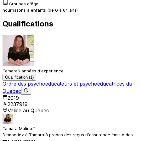
Groupes d'âge
nourrissons à enfants (de 0 à 64 ans)
Qualifications
Tamara
6 années d'expérience
Qualification (1)
Ordre des psychoéducateurs et psychoéducatrices du
Québec
2019
2237919
Valide au Québec
Tamara Malinoff
Demandez à Tamara à propos des reçus d'assurance émis à des
fins d'assurance