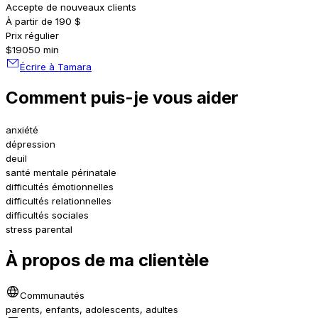
Accepte de nouveaux clients
À partir de 190 $
Prix régulier
$190
50 min
Écrire à Tamara
Comment puis-je vous aider
anxiété
dépression
deuil
santé mentale périnatale
difficultés émotionnelles
difficultés relationnelles
difficultés sociales
stress parental
À propos de ma clientèle
Communautés
parents, enfants, adolescents, adultes