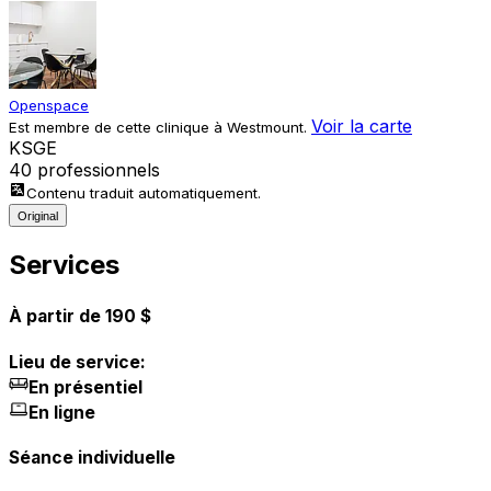
Openspace
Voir la carte
Est membre de cette clinique à Westmount.
K
S
G
E
40 professionnels
Contenu traduit automatiquement.
Original
Services
À partir de 190 $
Lieu de service:
En présentiel
En ligne
Séance individuelle