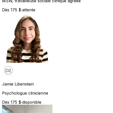
MSW, travailleuse sociale clinique agréée
Dès 175 $
·
attente
Jamie
Libenstein
Psychologue clinicienne
Dès 175 $
·
disponible