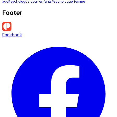
ado
Psychologue pour enfants
Psychologue femme
Footer
Facebook