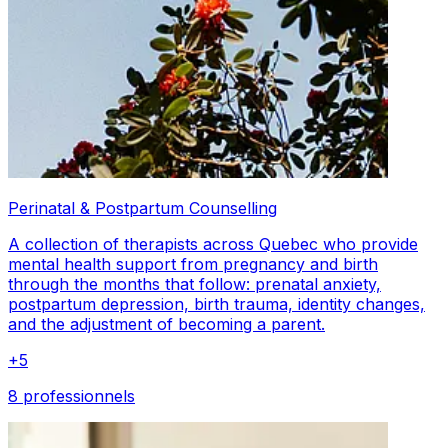
Perinatal & Postpartum Counselling
A collection of therapists across Quebec who provide
mental health support from pregnancy and birth
through the months that follow: prenatal anxiety,
postpartum depression, birth trauma, identity changes,
and the adjustment of becoming a parent.
+
5
8 professionnels