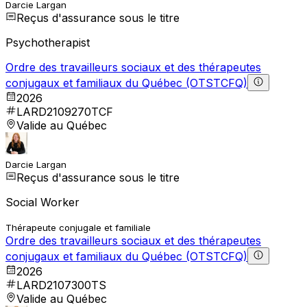
Darcie Largan
Reçus d'assurance sous le titre
Psychotherapist
Ordre des travailleurs sociaux et des thérapeutes
conjugaux et familiaux du Québec (OTSTCFQ)
2026
LARD2109270TCF
Valide au Québec
Darcie Largan
Reçus d'assurance sous le titre
Social Worker
Thérapeute conjugale et familiale
Ordre des travailleurs sociaux et des thérapeutes
conjugaux et familiaux du Québec (OTSTCFQ)
2026
LARD2107300TS
Valide au Québec