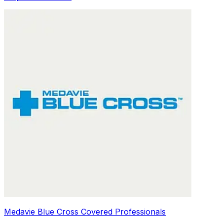
Medavie Blue Cross Covered Professionals