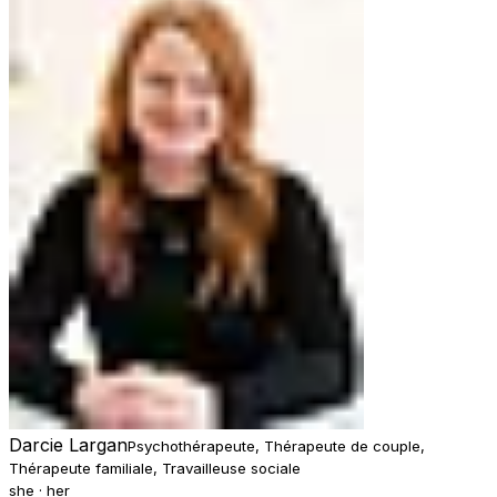
Darcie Largan
Psychothérapeute, Thérapeute de couple,
Thérapeute familiale, Travailleuse sociale
she · her