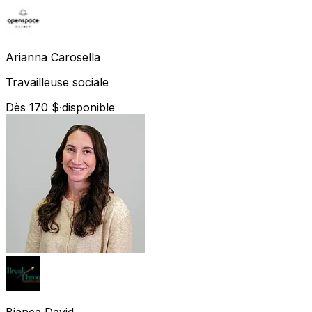
Arianna
Carosella
Travailleuse sociale
Dès 170 $
·
disponible
Bianca
David