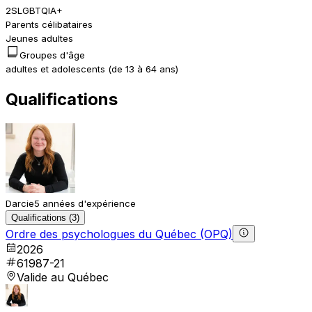
2SLGBTQIA+
Parents célibataires
Jeunes adultes
Groupes d'âge
adultes et adolescents (de 13 à 64 ans)
Qualifications
Darcie
5 années d'expérience
Qualifications (3)
Ordre des psychologues du Québec (OPQ)
2026
61987-21
Valide au Québec