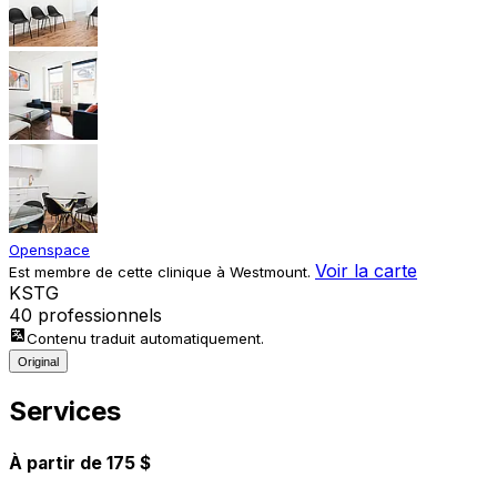
Openspace
Voir la carte
Est membre de cette clinique à Westmount.
K
S
T
G
40 professionnels
Contenu traduit automatiquement.
Original
Services
À partir de 175 $