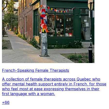
French-Speaking Female Therapists
A collection of female therapists across Quebec who
offer mental health support entirely in French, for those
who feel most at ease expressing themselves in their
first language with a woman.
+
66