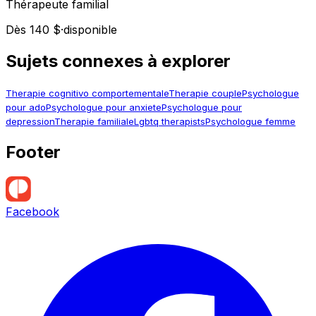
Thérapeute familial
Dès 140 $
·
disponible
Sujets connexes à explorer
Therapie cognitivo comportementale
Therapie couple
Psychologue
pour ado
Psychologue pour anxiete
Psychologue pour
depression
Therapie familiale
Lgbtq therapists
Psychologue femme
Footer
Facebook