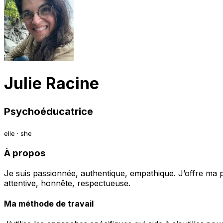
Julie Racine
Psychoéducatrice
elle · she
À propos
Je suis passionnée, authentique, empathique. J’offre ma pr
attentive, honnête, respectueuse.
Ma méthode de travail