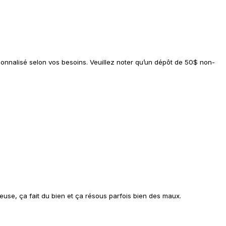
ersonnalisé selon vos besoins. Veuillez noter qu’un dépôt de 50$ non-
use, ça fait du bien et ça résous parfois bien des maux.