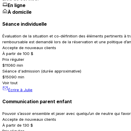
En ligne
À domicile
Séance individuelle
Évaluation de la situation et co-définition des éléments pertinents à 
remboursable est demandé lors de la réservation et une politique d’an
Accepte de nouveaux clients
À partir de 100 $
Prix régulier
$110
60 min
Séance d'admission (durée approximative)
$150
90 min
Voir tout
Écrire à Julie
Communication parent enfant
Pouvoir s’assoir ensemble et jaser avec quelqu’un de neutre qui favo
Accepte de nouveaux clients
À partir de 130 $
Prix régulier