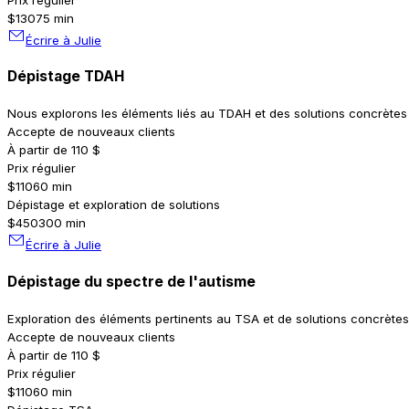
$130
75 min
Écrire à Julie
Dépistage TDAH
Nous explorons les éléments liés au TDAH et des solutions concrètes p
Accepte de nouveaux clients
À partir de 110 $
Prix régulier
$110
60 min
Dépistage et exploration de solutions
$450
300 min
Écrire à Julie
Dépistage du spectre de l'autisme
Exploration des éléments pertinents au TSA et de solutions concrètes
Accepte de nouveaux clients
À partir de 110 $
Prix régulier
$110
60 min