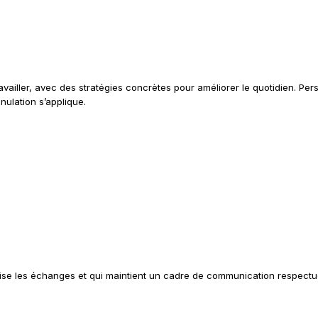
travailler, avec des stratégies concrètes pour améliorer le quotidien. P
nulation s’applique.
rise les échanges et qui maintient un cadre de communication respectue