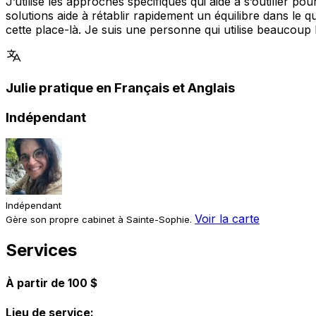
J’utilise les approches spécifiques qui aide à s’outiller p
solutions aide à rétablir rapidement un équilibre dans le q
cette place-là. Je suis une personne qui utilise beaucoup 
Julie pratique en Français et Anglais
Indépendant
Indépendant
Voir la carte
Gère son propre cabinet à Sainte-Sophie.
Services
À partir de 100 $
Lieu de service: