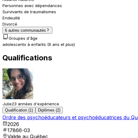
Personnes avec dépendances
Survivants de traumatismes
Endeuillé
Divorcé
6 autres communautés
Groupes d'âge
adolescents à enfants (6 ans et plus)
Qualifications
Julie
23 années d'expérience
Qualification (1)
Diplômes (2)
Ordre des psychoéducateurs et psychoéducatrices du Q
2026
17866-03
Valide au Québec