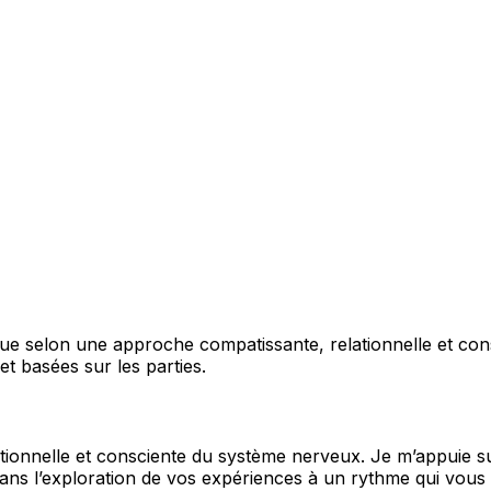
ratique selon une approche compatissante, relationnelle et c
t basées sur les parties.
ionnelle et consciente du système nerveux. Je m’appuie su
ans l’exploration de vos expériences à un rythme qui vous 