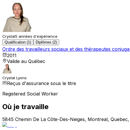
Crystal
5 années d'expérience
Qualification (1)
Diplômes (2)
Ordre des travailleurs sociaux et des thérapeutes conju
2011
Valide au Québec
Crystal Lyons
Reçus d'assurance sous le titre
Registered Social Worker
Où je travaille
5845 Chemin De La Côte-Des-Neiges, Montreal, Quebec,