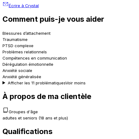
Écrire à Crystal
Comment puis-je vous aider
Blessures d’attachement
Traumatisme
PTSD complexe
Problèmes relationnels
Compétences en communication
Dérégulation émotionnelle
Anxiété sociale
Anxiété généralisée
Afficher les 11 problématiques
Voir moins
À propos de ma clientèle
Groupes d'âge
adultes et seniors (18 ans et plus)
Qualifications