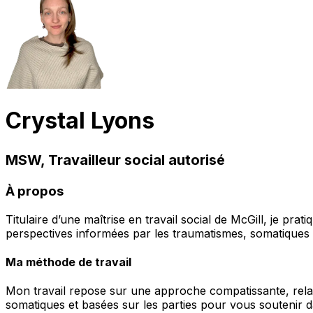
Crystal Lyons
MSW, Travailleur social autorisé
À propos
Titulaire d’une maîtrise en travail social de McGill, je p
perspectives informées par les traumatismes, somatiques e
Ma méthode de travail
Mon travail repose sur une approche compatissante, relat
somatiques et basées sur les parties pour vous soutenir d