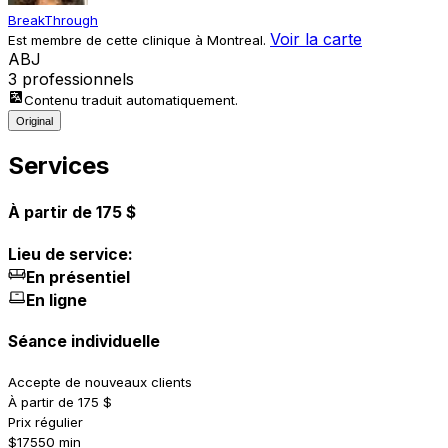
BreakThrough
Voir la carte
Est membre de cette clinique à Montreal.
A
B
J
3 professionnels
Contenu traduit automatiquement.
Original
Services
À partir de 175 $
Lieu de service:
En présentiel
En ligne
Séance individuelle
Accepte de nouveaux clients
À partir de 175 $
Prix régulier
$175
50 min