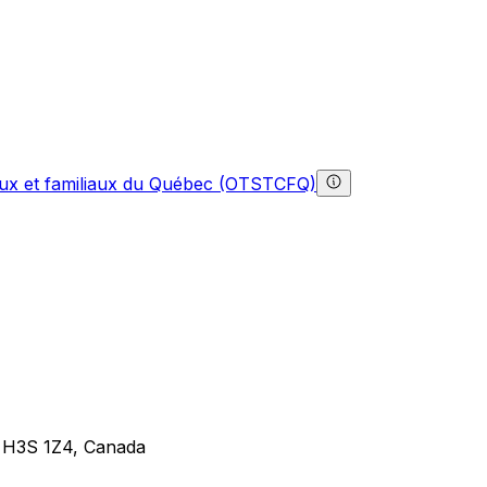
gaux et familiaux du Québec (OTSTCFQ)
 H3S 1Z4, Canada