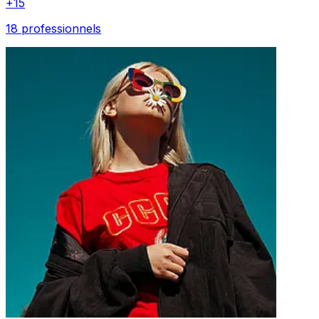
+
15
18 professionnels