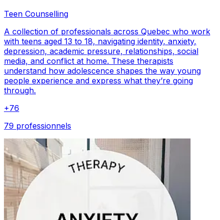
Teen Counselling
A collection of professionals across Quebec who work
with teens aged 13 to 18, navigating identity, anxiety,
depression, academic pressure, relationships, social
media, and conflict at home. These therapists
understand how adolescence shapes the way young
people experience and express what they’re going
through.
+
76
79 professionnels