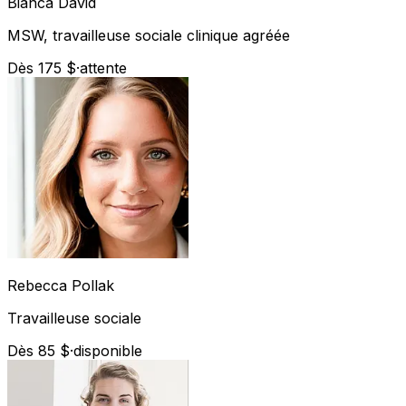
Bianca
David
MSW, travailleuse sociale clinique agréée
Dès 175 $
·
attente
Rebecca
Pollak
Travailleuse sociale
Dès 85 $
·
disponible