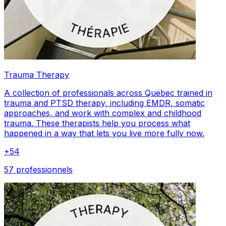
Trauma Therapy
A collection of professionals across Quebec trained in
trauma and PTSD therapy, including EMDR, somatic
approaches, and work with complex and childhood
trauma. These therapists help you process what
happened in a way that lets you live more fully now.
+
54
57 professionnels