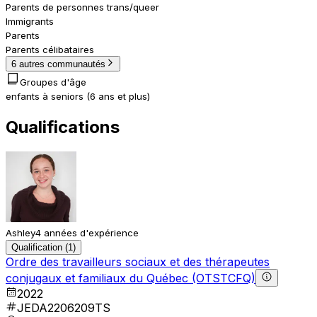
Parents de personnes trans/queer
Immigrants
Parents
Parents célibataires
6 autres communautés
Groupes d'âge
enfants à seniors (6 ans et plus)
Qualifications
Ashley
4 années d'expérience
Qualification (1)
Ordre des travailleurs sociaux et des thérapeutes
conjugaux et familiaux du Québec (OTSTCFQ)
2022
JEDA2206209TS