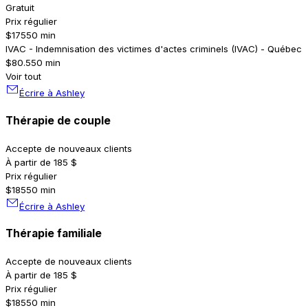
Gratuit
Prix régulier
$175
50 min
IVAC - Indemnisation des victimes d'actes criminels (IVAC) - Québec
$80.5
50 min
Voir tout
Écrire à Ashley
Thérapie de couple
Accepte de nouveaux clients
À partir de 185 $
Prix régulier
$185
50 min
Écrire à Ashley
Thérapie familiale
Accepte de nouveaux clients
À partir de 185 $
Prix régulier
$185
50 min