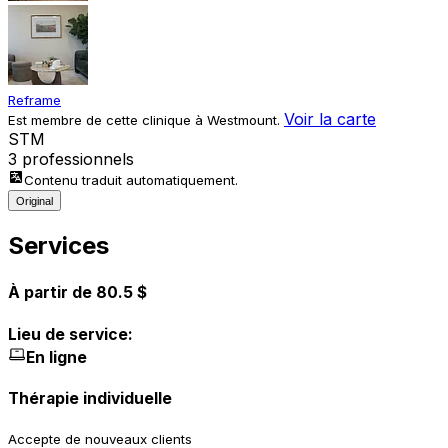
Reframe
Voir la carte
Est membre de cette clinique à Westmount.
S
T
M
3 professionnels
Contenu traduit automatiquement.
Original
Services
À partir de 80.5 $
Lieu de service:
En ligne
Thérapie individuelle
Accepte de nouveaux clients