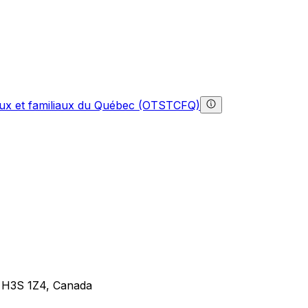
gaux et familiaux du Québec (OTSTCFQ)
 H3S 1Z4, Canada