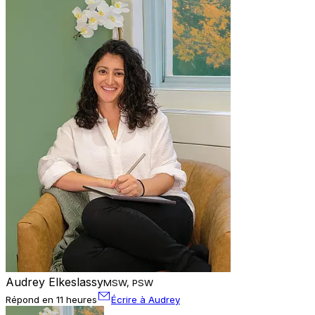
Audrey Elkeslassy
MSW, PSW
Répond en 11 heures
Écrire à Audrey