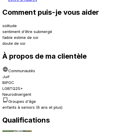
Comment puis-je vous aider
solitude
sentiment d'être submergé
faible estime de soi
doute de soi
À propos de ma clientèle
Communautés
Juif
BIPOC
LGBTQ2S+
Neurodivergent
Groupes d'âge
enfants à seniors (6 ans et plus)
Qualifications