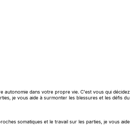
e autonomie dans votre propre vie. C'est vous qui décidez c
ties, je vous aide à surmonter les blessures et les défis du
proches somatiques et le travail sur les parties, je vous aid