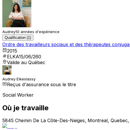
Audrey
10 années d'expérience
Qualification (1)
Ordre des travailleurs sociaux et des thérapeutes conju
2015
ELKA15/06/260
Valide au Québec
Audrey Elkeslassy
Reçus d'assurance sous le titre
Social Worker
Où je travaille
5845 Chemin De La Côte-Des-Neiges, Montreal, Quebec,