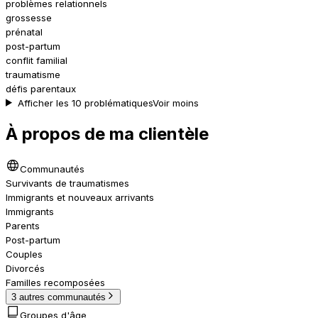
problèmes relationnels
grossesse
prénatal
post-partum
conflit familial
traumatisme
défis parentaux
Afficher les 10 problématiques
Voir moins
À propos de ma clientèle
Communautés
Survivants de traumatismes
Immigrants et nouveaux arrivants
Immigrants
Parents
Post-partum
Couples
Divorcés
Familles recomposées
3 autres communautés
Groupes d'âge