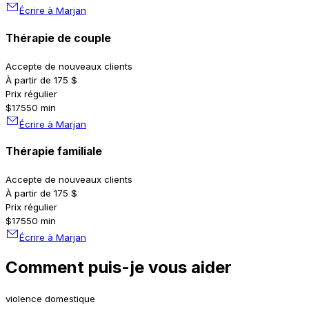
Écrire à Marjan
Thérapie de couple
Accepte de nouveaux clients
À partir de 175 $
Prix régulier
$175
50 min
Écrire à Marjan
Thérapie familiale
Accepte de nouveaux clients
À partir de 175 $
Prix régulier
$175
50 min
Écrire à Marjan
Comment puis-je vous aider
violence domestique