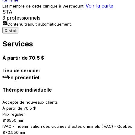
Reframe
Voir la carte
Est membre de cette clinique à Westmount.
S
T
A
3 professionnels
Contenu traduit automatiquement.
Original
Services
À partir de 70.5 $
Lieu de service:
En présentiel
Thérapie individuelle
Accepte de nouveaux clients
À partir de 70.5 $
Prix régulier
$165
50 min
IVAC - Indemnisation des victimes d'actes criminels (IVAC) - Québec
$70.5
50 min