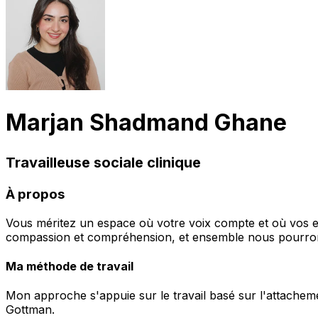
Marjan Shadmand Ghane
Travailleuse sociale clinique
À propos
Vous méritez un espace où votre voix compte et où vos ex
compassion et compréhension, et ensemble nous pourrons
Ma méthode de travail
Mon approche s'appuie sur le travail basé sur l'attacheme
Gottman.