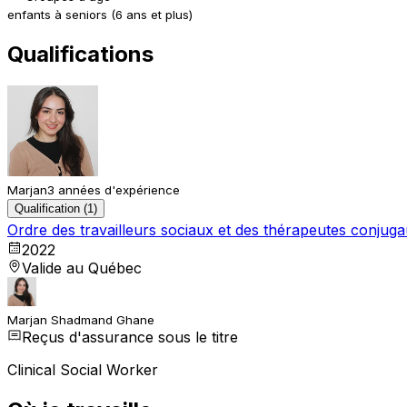
enfants à seniors (6 ans et plus)
Qualifications
Marjan
3 années d'expérience
Qualification (1)
Ordre des travailleurs sociaux et des thérapeutes conju
2022
Valide au Québec
Marjan Shadmand Ghane
Reçus d'assurance sous le titre
Clinical Social Worker