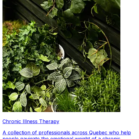
Chronic Illness Therapy
A collection of professionals across Quebec who help
people navigate the emotional weight of a chronic