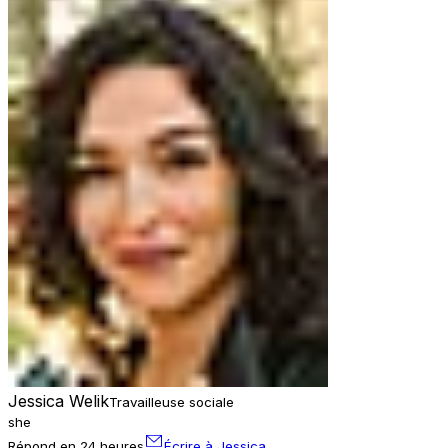
Jessica Welik
Travailleuse sociale
she
Répond en 24 heures
Écrire à Jessica