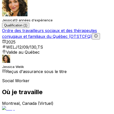
Jessica
13 années d'expérience
Qualification (1)
Ordre des travailleurs sociaux et des thérapeutes
conjugaux et familiaux du Québec (OTSTCFQ)
2025
WELJ12/09/130,TS
Valide au Québec
Jessica Welik
Reçus d'assurance sous le titre
Social Worker
Où je travaille
Montreal, Canada (Virtuel)