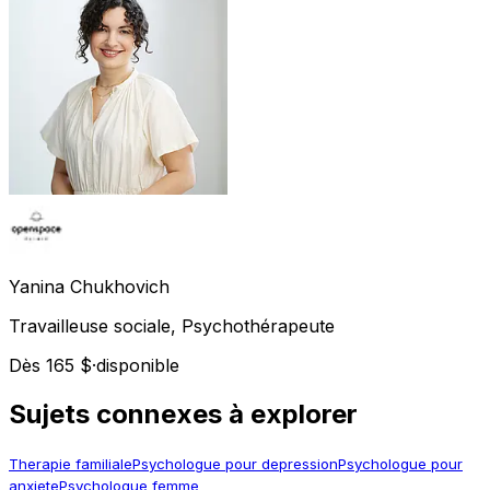
Yanina
Chukhovich
Travailleuse sociale, Psychothérapeute
Dès 165 $
·
disponible
Sujets connexes à explorer
Therapie familiale
Psychologue pour depression
Psychologue pour
anxiete
Psychologue femme