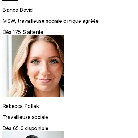
Bianca
David
MSW, travailleuse sociale clinique agréée
Dès 175 $
·
attente
Rebecca
Pollak
Travailleuse sociale
Dès 85 $
·
disponible