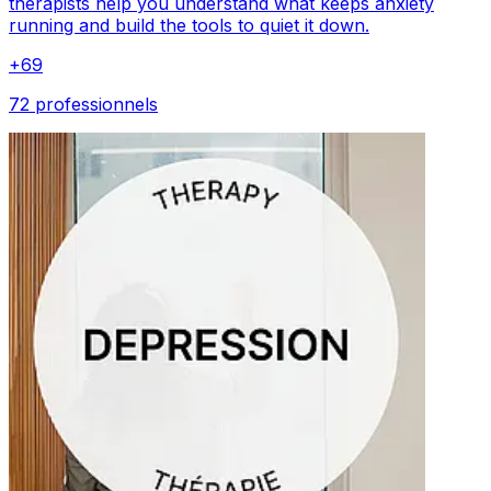
therapists help you understand what keeps anxiety
running and build the tools to quiet it down.
+
69
72 professionnels