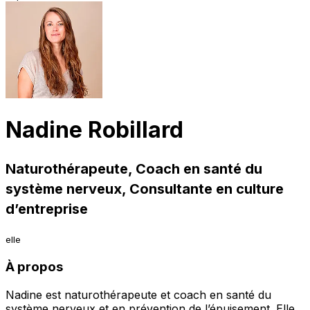
Nadine Robillard
Naturothérapeute, Coach en santé du
système nerveux, Consultante en culture
d’entreprise
elle
À propos
Nadine est naturothérapeute et coach en santé du
système nerveux et en prévention de l’épuisement. Elle