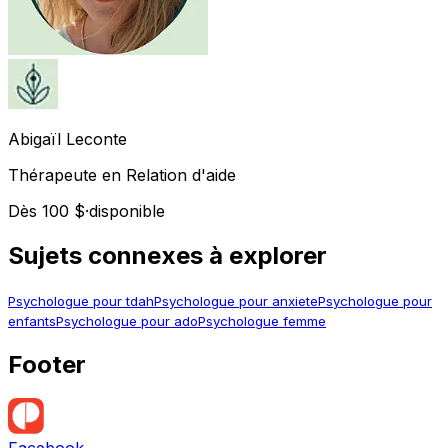
Abigaïl
Leconte
Thérapeute en Relation d'aide
Dès 100 $
·
disponible
Sujets connexes à explorer
Psychologue pour tdah
Psychologue pour anxiete
Psychologue pour
enfants
Psychologue pour ado
Psychologue femme
Footer