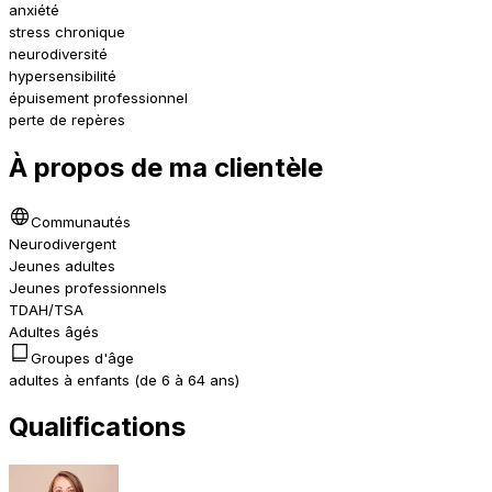
anxiété
stress chronique
neurodiversité
hypersensibilité
épuisement professionnel
perte de repères
À propos de ma clientèle
Communautés
Neurodivergent
Jeunes adultes
Jeunes professionnels
TDAH/TSA
Adultes âgés
Groupes d'âge
adultes à enfants (de 6 à 64 ans)
Qualifications