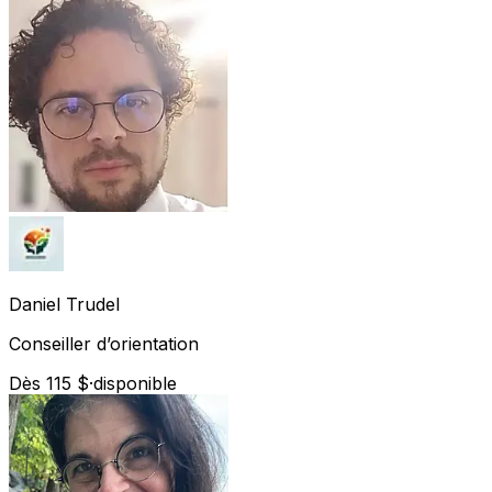
Daniel
Trudel
Conseiller d’orientation
Dès 115 $
·
disponible