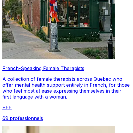
French-Speaking Female Therapists
A collection of female therapists across Quebec who
offer mental health support entirely in French, for those
who feel most at ease expressing themselves in their
first language with a woman.
+
66
69 professionnels