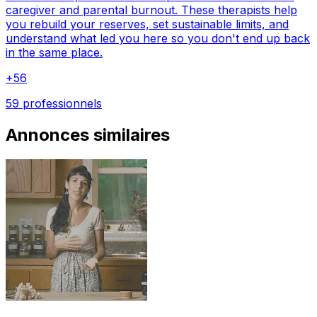
caregiver and parental burnout. These therapists help
you rebuild your reserves, set sustainable limits, and
understand what led you here so you don't end up back
in the same place.
+
56
59 professionnels
Annonces similaires