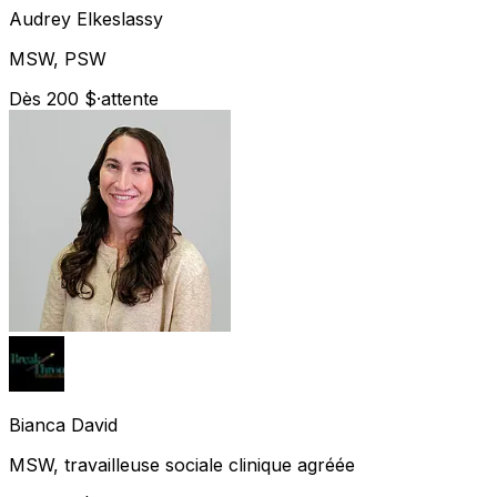
Audrey
Elkeslassy
MSW, PSW
Dès 200 $
·
attente
Bianca
David
MSW, travailleuse sociale clinique agréée