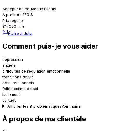
Accepte de nouveaux clients
À partir de 170 $
Prix régulier
$170
50 min
Écrire à Julia
Comment puis-je vous aider
dépression
anxiété
difficultés de régulation émotionnelle
transitions de vie
défis relationnels
faible estime de soi
isolement
solitude
Afficher les 9 problématiques
Voir moins
À propos de ma clientèle