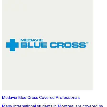
Medavie Blue Cross Covered Professionals
Many international students in Montreal are covered by