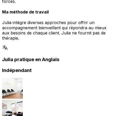
forces.
Ma méthode de travail
Julia intègre diverses approches pour offrir un
accompagnement bienveillant qui répondra au mieux
aux besoins de chaque client. Julia ne fournit pas de
thérapie.
Julia pratique en Anglais
Indépendant