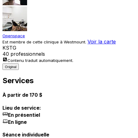
Openspace
Voir la carte
Est membre de cette clinique à Westmount.
K
S
T
G
40 professionnels
Contenu traduit automatiquement.
Original
Services
À partir de 170 $
Lieu de service:
En présentiel
En ligne
Séance individuelle