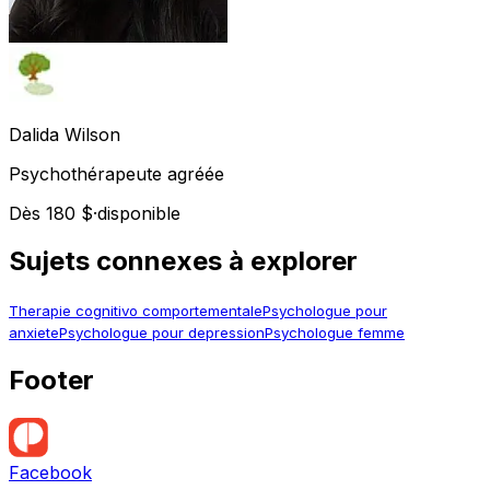
Dalida
Wilson
Psychothérapeute agréée
Dès 180 $
·
disponible
Sujets connexes à explorer
Therapie cognitivo comportementale
Psychologue pour
anxiete
Psychologue pour depression
Psychologue femme
Footer
Facebook