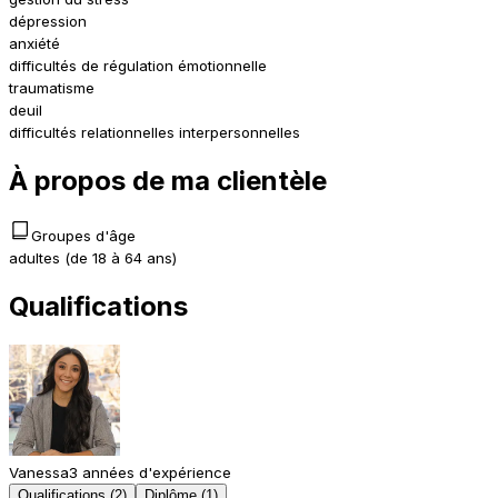
dépression
anxiété
difficultés de régulation émotionnelle
traumatisme
deuil
difficultés relationnelles interpersonnelles
À propos de ma clientèle
Groupes d'âge
adultes (de 18 à 64 ans)
Qualifications
Vanessa
3 années d'expérience
Qualifications (2)
Diplôme (1)