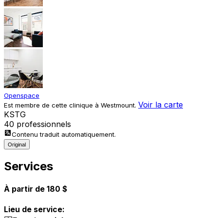
Openspace
Voir la carte
Est membre de cette clinique à Westmount.
K
S
T
G
40 professionnels
Contenu traduit automatiquement.
Original
Services
À partir de 180 $
Lieu de service: