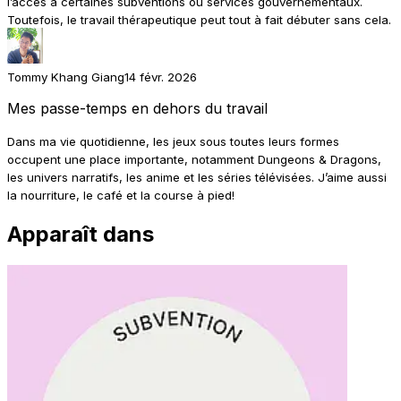
l’accès à certaines subventions ou services gouvernementaux.
Toutefois, le travail thérapeutique peut tout à fait débuter sans cela.
Tommy Khang Giang
14 févr. 2026
Mes passe-temps en dehors du travail
Dans ma vie quotidienne, les jeux sous toutes leurs formes
occupent une place importante, notamment Dungeons & Dragons,
les univers narratifs, les anime et les séries télévisées. J’aime aussi
la nourriture, le café et la course à pied!
Apparaît dans