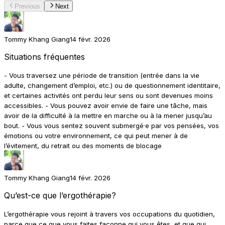
Previous
Next
Tommy Khang Giang
14 févr. 2026
Situations fréquentes
- Vous traversez une période de transition (entrée dans la vie
adulte, changement d’emploi, etc.) ou de questionnement identitaire,
et certaines activités ont perdu leur sens ou sont devenues moins
accessibles. - Vous pouvez avoir envie de faire une tâche, mais
avoir de la difficulté à la mettre en marche ou à la mener jusqu’au
bout. - Vous vous sentez souvent submergé·e par vos pensées, vos
émotions ou votre environnement, ce qui peut mener à de
l’évitement, du retrait ou des moments de blocage
Tommy Khang Giang
14 févr. 2026
Qu’est-ce que l’ergothérapie?
L’ergothérapie vous rejoint à travers vos occupations du quotidien,
parce que ce que vous faites façonne qui vous êtes, et que qui