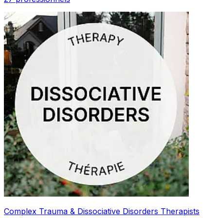
Complex Trauma & Dissociative Disorders Therapists