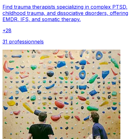
Find trauma therapists specializing in complex PTSD,
childhood trauma, and dissociative disorders, offering
EMDR, IFS, and somatic therapy.
+
28
31 professionnels