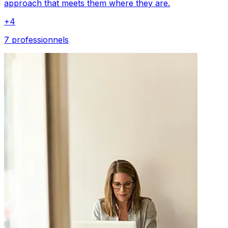
approach that meets them where they are.
+
4
7 professionnels