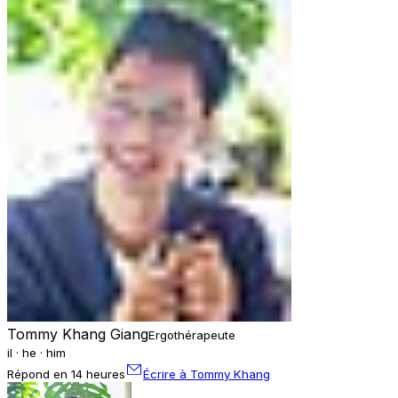
Tommy Khang Giang
Ergothérapeute
il · he · him
Répond en 14 heures
Écrire à Tommy Khang