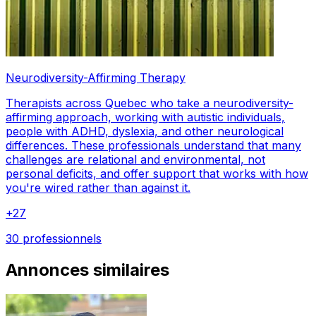
Neurodiversity-Affirming Therapy
Therapists across Quebec who take a neurodiversity-
affirming approach, working with autistic individuals,
people with ADHD, dyslexia, and other neurological
differences. These professionals understand that many
challenges are relational and environmental, not
personal deficits, and offer support that works with how
you're wired rather than against it.
+
27
30 professionnels
Annonces similaires