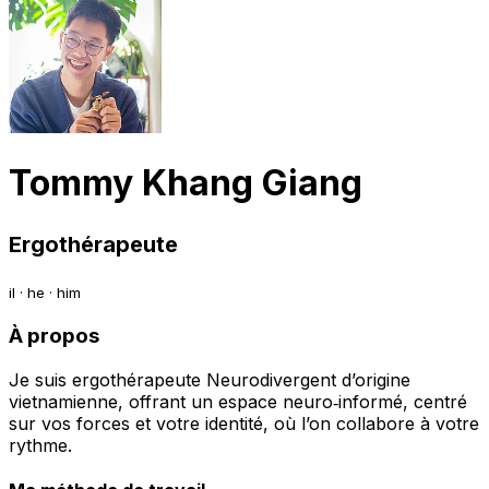
Tommy Khang Giang
Ergothérapeute
il · he · him
À propos
Je suis ergothérapeute Neurodivergent d’origine
vietnamienne, offrant un espace neuro‑informé, centré
sur vos forces et votre identité, où l’on collabore à votre
rythme.