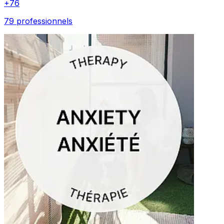
+
76
79 professionnels