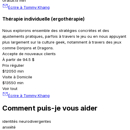
Gratuit
15 min
Écrire à Tommy Khang
Thérapie individuelle (ergothérapie)
Nous explorons ensemble des stratégies concrètes et des
ajustements pratiques, parfois à travers le jeu ou en nous appuyant
plus largement sur la culture geek, notamment à travers des jeux
comme Donjons et Dragons.
Accepte de nouveaux clients
À partir de 94.5 $
Prix régulier
$120
50 min
Visite à Domicile
$135
50 min
Voir tout
Écrire à Tommy Khang
Comment puis-je vous aider
identités neurodivergentes
anxiété