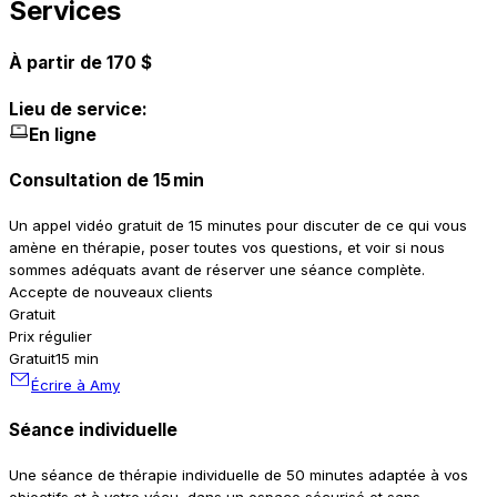
Services
À partir de 170 $
Lieu de service:
En ligne
Consultation de 15 min
Un appel vidéo gratuit de 15 minutes pour discuter de ce qui vous
amène en thérapie, poser toutes vos questions, et voir si nous
sommes adéquats avant de réserver une séance complète.
Accepte de nouveaux clients
Gratuit
Prix régulier
Gratuit
15 min
Écrire à Amy
Séance individuelle
Une séance de thérapie individuelle de 50 minutes adaptée à vos
objectifs et à votre vécu, dans un espace sécurisé et sans