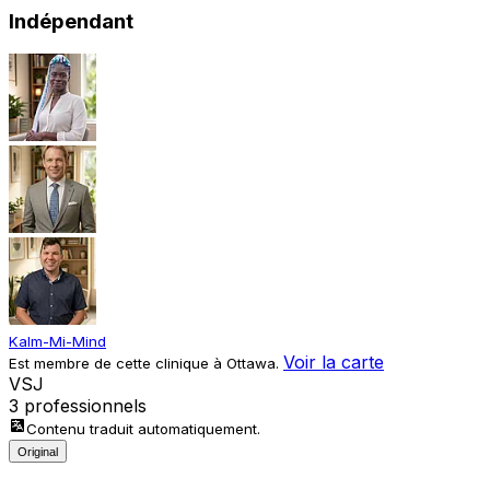
Indépendant
Kalm-Mi-Mind
Voir la carte
Est membre de cette clinique à Ottawa.
V
S
J
3 professionnels
Contenu traduit automatiquement.
Original