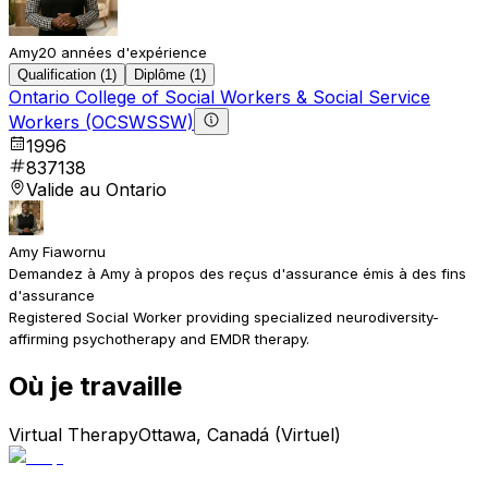
Amy
20 années d'expérience
Qualification (1)
Diplôme (1)
Ontario College of Social Workers & Social Service
Workers (OCSWSSW)
1996
837138
Valide au Ontario
Amy Fiawornu
Demandez à Amy à propos des reçus d'assurance émis à des fins
d'assurance
Registered Social Worker providing specialized neurodiversity-
affirming psychotherapy and EMDR therapy.
Où je travaille
Virtual Therapy
Ottawa, Canadá (Virtuel)