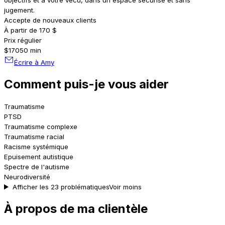
jugement.
Accepte de nouveaux clients
À partir de 170 $
Prix régulier
$170
50 min
Écrire à Amy
Comment puis-je vous aider
Traumatisme
PTSD
Traumatisme complexe
Traumatisme racial
Racisme systémique
Epuisement autistique
Spectre de l'autisme
Neurodiversité
Afficher les 23 problématiques
Voir moins
À propos de ma clientèle