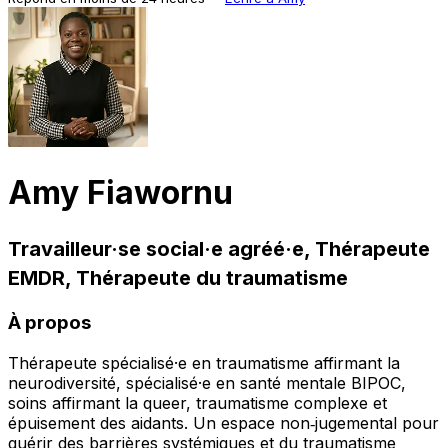
Amy Fiawornu
Travailleur·se social·e agréé·e, Thérapeute
EMDR, Thérapeute du traumatisme
À propos
Thérapeute spécialisé·e en traumatisme affirmant la
neurodiversité, spécialisé·e en santé mentale BIPOC,
soins affirmant la queer, traumatisme complexe et
épuisement des aidants. Un espace non‑jugemental pour
guérir des barrières systémiques et du traumatisme