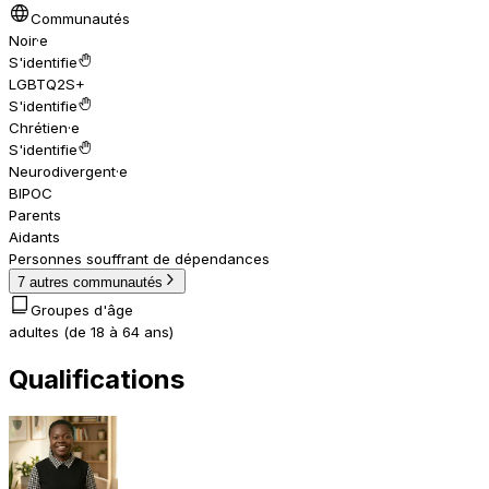
Communautés
Noir·e
S'identifie
LGBTQ2S+
S'identifie
Chrétien·e
S'identifie
Neurodivergent·e
BIPOC
Parents
Aidants
Personnes souffrant de dépendances
7 autres communautés
Groupes d'âge
adultes (de 18 à 64 ans)
Qualifications