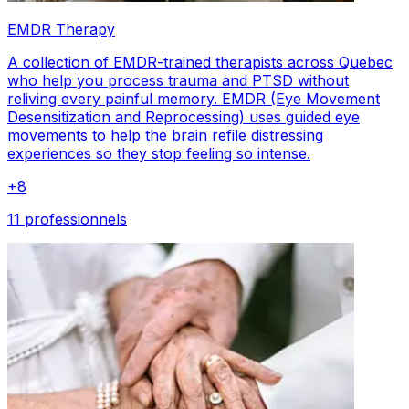
EMDR Therapy
A collection of EMDR-trained therapists across Quebec
who help you process trauma and PTSD without
reliving every painful memory. EMDR (Eye Movement
Desensitization and Reprocessing) uses guided eye
movements to help the brain refile distressing
experiences so they stop feeling so intense.
+
8
11 professionnels